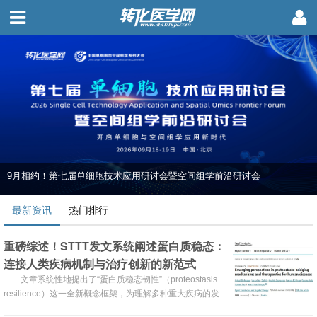
9月相约！第七届单细胞技术应用研讨会暨空间组学前沿研讨会
最新资讯
热门排行
重磅综述！STTT发文系统阐述蛋白质稳态：
连接人类疾病机制与治疗创新的新范式
文章系统性地提出了“蛋白质稳态韧性”（proteostasis
resilience）这一全新概念框架，为理解多种重大疾病的发
病机制以及开发下一代精准疗法提供了革命性的思路。