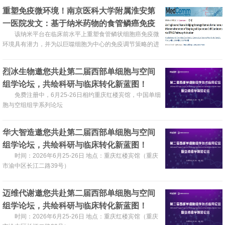
重塑免疫微环境！南京医科大学附属淮安第
一医院发文：基于纳米药物的食管鳞癌免疫
治疗策略
该纳米平台在临床前水平上重塑食管鳞状细胞癌免疫微
环境具有潜力，并为以巨噬细胞为中心的免疫调节策略的进
一步研究提供了基础。
烈冰生物邀您共赴第二届西部单细胞与空间
组学论坛，共绘科研与临床转化新蓝图！
免费注册中，6月25-26日相约重庆红楼宾馆，中国单细
胞与空组组学系列论坛
华大智造邀您共赴第二届西部单细胞与空间
组学论坛，共绘科研与临床转化新蓝图！
时间：2026年6月25-26日 地点：重庆红楼宾馆（‌重庆
市渝中区长江二路39号）
迈维代谢邀您共赴第二届西部单细胞与空间
组学论坛，共绘科研与临床转化新蓝图！
时间：2026年6月25-26日 地点：重庆红楼宾馆（‌重庆