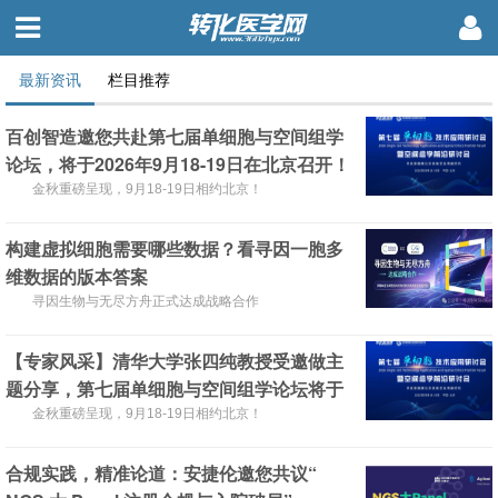
最新资讯
栏目推荐
百创智造邀您共赴第七届单细胞与空间组学
论坛，将于2026年9月18-19日在北京召开！
金秋重磅呈现，9月18-19日相约北京！
构建虚拟细胞需要哪些数据？看寻因一胞多
维数据的版本答案
寻因生物与无尽方舟正式达成战略合作
【专家风采】清华大学张四纯教授受邀做主
题分享，第七届单细胞与空间组学论坛将于
2026年9月18-19日在北京召开！
金秋重磅呈现，9月18-19日相约北京！
合规实践，精准论道：安捷伦邀您共议“