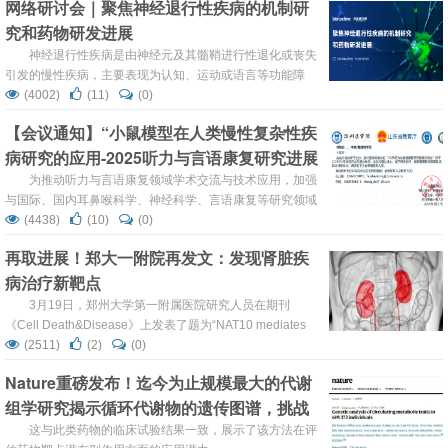
网络研讨会｜聚焦神经退行性疾病的机制研
增长，仅阿尔茨海默病已影响全球超5000万人，患者因认
究和药物研发进展
知衰退、运动障碍等功能缺失需长期照护，导致医疗资源消
耗及社会经济压力加剧。 2025年6月5日晚上19:00&n...
神经退行性疾病是由神经元及其髓鞘进行性退化或丧失
引发的慢性疾病，主要表现为认知、运动或语言等功能障
碍。病程随时间推移恶化，且具有不可逆性，随着全球人口
(4002)
(11)
(0)
老龄化加剧，阿尔茨海默病、帕金森病等疾病患者数量显著
【会议通知】“小鼠模型在人类慢性复杂性疾
增长，仅阿尔茨海默病已影响全球超5000万人，患者因认
病研究的应用-2025听力与言语康复研究进展
知衰退、运动障碍等功能缺失需长期照护，导致医疗资源消
耗及社会经济压力加剧。 2025年6月5日晚上19:00 由...
交流会”会议通知
为推动听力与言语康复领域学术交流与技术应用，加强
与国际、国内耳鼻喉科学、神经科学、言语康复等研究领域
专家的交流与合作，由山东省教育厅主办、滨州医学院承办
(4438)
(10)
(0)
的“2025听力与言语康复研究进展交流会”将于2025年4月26
再取进展！郑大一附院再发文：发现肾脏疾
日在山东烟台滨州医学院举办。本次大会由郑庆印教授担任
病治疗新靶点
主席，柴人杰执行主席，会议邀请到了美国田纳西大学
（UTHSC）整合与转化基因组学中心陆璐教授、美国耶鲁
3月19日，郑州大学第一附属医院研究人员在期刊
大学医学院...
《Cell Death&Disease》上发表了题为“NAT10 mediates
TLR2 to promote podocyte senescence in adriamycin-
(2511)
(2)
(0)
induced nephropathy”的研究论文。本研究中，研究结果表
Nature重磅发布！迄今为止规模最大的代谢
明 NAT10 通过与 TLR2 相互作用促进足细胞衰老和损伤。
组学研究揭示循环代谢物的遗传图谱，挑战
此外，它表明 NAT10 通...
传统疾病关联认知
这与此类药物的临床试验结果一致，展示了该方法在评