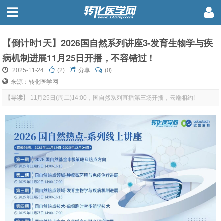
【倒计时1天】2026国自然系列讲座3-发育生物学与疾
病机制进展11月25日开播，不容错过！
2025-11-24
(
2
)
分享
(0)
来源：转化医学网
【导读】
11月25日(周二)14:00，国自然系列直播第三场开播，云端相约!