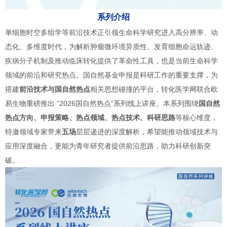
系列介绍
单细胞时空多组学等前沿技术正引领生命科学研究进入高分辨率、动
态化、多维度时代，为解析肿瘤微环境异质性、发育细胞命运轨迹、
疾病分子机制及推动临床转化提供了革命性工具，也是当前生命科学
领域的前沿和研究热点。国自然基金申报是科研工作的重要支撑，为
搭建
前沿技术与国自然热点
相关思想碰撞的平台，转化医学网联合欧
易生物重磅推出 “2026国自然热点”系列线上讲座。本系列围绕
国自然
热点方向、申报策略、热点领域、热点技术、科研思路
等核心维度，
特邀领域专家带来
五场
层层递进的深度解析，希望能推动领域技术与
应用深度融合，更能为青年研究者提供前沿思路，助力科研创新突
破。