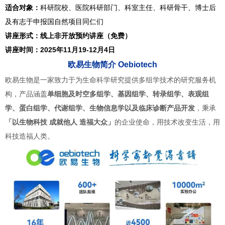
适合对象：
科研院校、医院科研部门、科室主任、科研骨干、博士后
及有志于申报国自然项目同仁们
讲座形式：线上非开放预约讲座（免费）
讲座时间：2025年11月19-12月4日
欧易生物简介
Oebiotech
欧易生物是一家致力于为生命科学研究提供多组学技术的研究服务机
构，产品涵盖
单细胞及时空多组学、基因组学、转录组学、表观组
学、蛋白组学、代谢组学、生物信息学以及临床诊断产品开发
，秉承
「以生物科技 成就他人 造福大众」
的企业使命，用技术改变生活，用
科技造福人类。