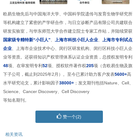
欧易生物先后与中国海洋大学、中国科学院遗传与发育生物学研究所
等机构建立了紧密的产学研合作，与日立诊断产品有限公司共建联合
研发实验室，与华东师范大学合作建立院士专家工作站，并陆续荣获
国家级专精特新“小巨人”
、
上海市科技小巨人企业
、
上海市专利试点
企业
、上海市企业技术中心、闵行区研发机构、闵行区科技小巨人企
业等资质。还获得知识产权管理体系认证企业资质，总授权发明专利
48
项、在审发明专利
52
项、授权软件著作权
205
项（含欧易生物及旗
下子公司，截止到2025年2月）。至今已累计助力客户发表
5600+
高
水平研究论文，累计影响因子
38000+
；发文期刊包括Nature、Cell、
Science、Cancer Discovery、Cell Discovery
等知名期刊。
赞一个(
2
)
相关资讯