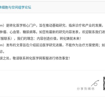
单细胞与空间组学论坛
x.com）是转化医学核心门户，旨在推动基础研究、临床诊疗和产业的发展
肿瘤、心血管、糖尿病等。如您有最新的研究内容发表，欢迎联系我们进
客服联系），我们的理念：内容创造价值，转化铸就未来！
x.com）发布的文章旨在介绍前沿医学研究进展，不能作为治疗方案使用；
诊。
误之处，敬请联系转化医学网客服进行修改事宜！