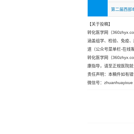
第二届西部
【关于投稿】
转化医学网（360zhy
涵盖组学、检验、免疫、
道（公众号菜单栏-在线
转化医学网（360zhy
康指导，请至正规医院就
责任声明：本稿件如有错
微信号：zhuanhuayixue