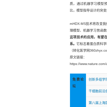
质，通过机器学习模型
比，模型指导设计的突变
mHDX-MS技术将改
理模型、机器学习势函数
这项技术的应用，有望
系。
它标志着蛋白质科学
（转化医学网360zhyx.c
原文链接：
https://www.nature.com/
免费论
创新多组学
坛
干细胞前沿
第八届上海