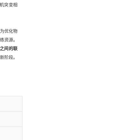
机突变相
，为优化物
训练资源。
之间的联
新阶段。