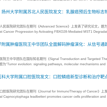
腺癌器官特异性转移风险预测模型，为精准预测和干预肿瘤转移提供了全
！扬州大学附属苏北人民医院发文：乳腺癌预后生物标志
医院研究团队在期刊《Advanced Science》上发表了研究论文，题
t Cancer Progression by Activating FBXO28-Mediated MST1 Degradat
o Signaling”，本研究中，研究人员发现了一个调控轴，其中转录因...
学附属肿瘤医院王中华团队全面解码肿瘤演化：从信号通
团队在国际知名期刊《Signal Transduction and Targeted The
or evolution: signaling pathways, molecular mechanisms and
rgets”的重磅综述文章：系统梳理了肿瘤演化这一前沿领域的最新研究进展，...
医科大学附属口腔医院发文：口腔鳞癌新型诊断和治疗靶
研究团队在期刊《Journal for ImmunoTherapy of Cancer》
pnocytophaga leadbetteri promotes cancer cells proliferation and r
g TLR4/MyD88/...