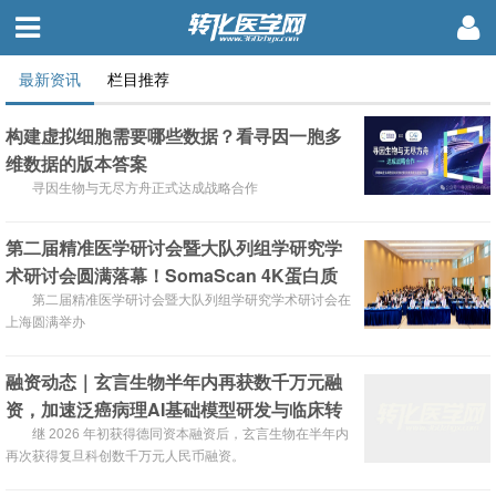
最新资讯
栏目推荐
构建虚拟细胞需要哪些数据？看寻因一胞多
维数据的版本答案
寻因生物与无尽方舟正式达成战略合作
第二届精准医学研讨会暨大队列组学研究学
术研讨会圆满落幕！SomaScan 4K蛋白质
组重磅国内首发！
第二届精准医学研讨会暨大队列组学研究学术研讨会在
上海圆满举办
融资动态｜玄言生物半年内再获数千万元融
资，加速泛癌病理AI基础模型研发与临床转
化
继 2026 年初获得德同资本融资后，玄言生物在半年内
再次获得复旦科创数千万元人民币融资。