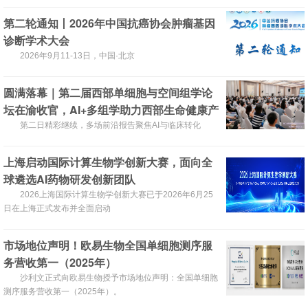
第二轮通知丨2026年中国抗癌协会肿瘤基因
诊断学术大会
2026年9月11-13日，中国·北京
圆满落幕｜第二届西部单细胞与空间组学论
坛在渝收官，AI+多组学助力西部生命健康产
业升级！
第二日精彩继续，多场前沿报告聚焦AI与临床转化
上海启动国际计算生物学创新大赛，面向全
球遴选AI药物研发创新团队
2026上海国际计算生物学创新大赛已于2026年6月25
日在上海正式发布并全面启动
市场地位声明！欧易生物全国单细胞测序服
务营收第一（2025年）
沙利文正式向欧易生物授予市场地位声明：全国单细胞
测序服务营收第一（2025年）。