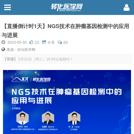
【直播倒计时1天】NGS技术在肿瘤基因检测中的应用
与进展
2023-05-30
(
2
)
分享
(0)
来源：转化医学网
【导读】
5月31日（周三）19:00云端相约！