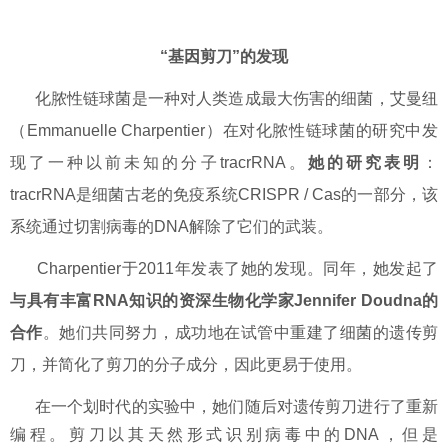
“基因剪刀”的发现
化脓性链球菌是一种对人类造成最大伤害的细菌，艾曼纽
（Emmanuelle Charpentier）在对化脓性链球菌的研究中发
现了一种以前未知的分子tracrRNA。
她的研究表明
：
tracrRNA是细菌古老的免疫系统CRISPR / Cas的一部分，该
系统通过切割病毒的DNA解除了它们的武装。
Charpentier于2011年发表了她的发现。同年，她发起了
与具有丰富RNA知识的资深生物化学家Jennifer Doudna的
合作
。她们共同努力，成功地在试管中重建了细菌的遗传剪
刀，并简化了剪刀的分子成分，因此更易于使用。
在一个划时代的实验中，她们随后对遗传剪刀进行了重新
编程。剪刀以其天然形式识别病毒中的DNA，但是