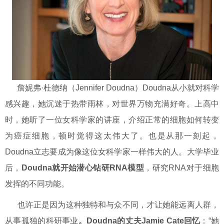
詹妮弗·杜德纳（Jennifer Doudna）Doudna从小就对科学
感兴趣，她沉迷于热带雨林，对世界万物充满好奇。上高中
时，她听了一位女科学家的讲座，介绍正常的细胞如何转变
为癌症细胞，顿时觉得这太伟大了。也是从那一刻起，
Doudna立志要成为像这位女科学家一样伟大的人。大学毕业
后，
Doudna就开始潜心钻研RNA模型
，研究RNA对于细胞
发挥的不同功能。
也许正是因为这种独特和与众不同，才让她能远离人群，
从事孤独的科研事业
。Doudna的丈夫Jamie Cate回忆
：“她