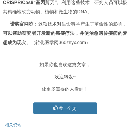
CRISPR/Cas9“基因剪刀”
。利用这些技术，研究人员可以极
其精确地改变动物、植物和微生物的DNA。
诺奖官网称：
这项技术对生命科学产生了革命性的影响，
可以帮助研究者开发新的癌症疗法，并使治愈遗传疾病的梦
想成为现实
。（转化医学网360zhyx.com）
如果你也喜欢这篇文章，
欢迎转发~
让更多需要的人看到！
赞一个(
3
)
相关资讯