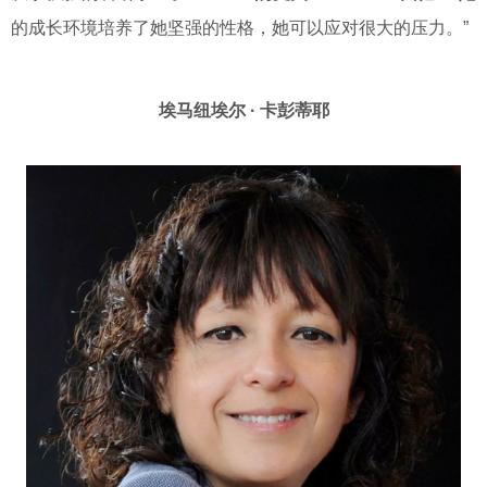
的成长环境培养了她坚强的性格，她可以应对很大的压力。”
埃马纽埃尔 · 卡彭蒂耶