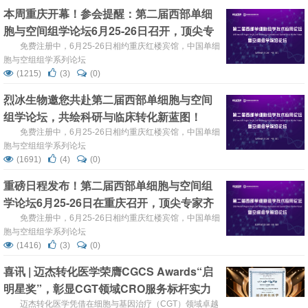
既补齐当地产业标准化短板，也为国产干细胞出海中东开辟
本周重庆开幕！参会提醒：第二届西部单细
出一套可复制的合规落地路径。
胞与空间组学论坛6月25-26日召开，顶尖专
家齐聚，共绘科研与临床转化新蓝图，邀您
免费注册中，6月25-26日相约重庆红楼宾馆，中国单细
胞与空组组学系列论坛
共赴盛宴
(1215)
(3)
(0)
烈冰生物邀您共赴第二届西部单细胞与空间
组学论坛，共绘科研与临床转化新蓝图！
免费注册中，6月25-26日相约重庆红楼宾馆，中国单细
胞与空组组学系列论坛
(1691)
(4)
(0)
重磅日程发布！第二届西部单细胞与空间组
学论坛6月25-26日在重庆召开，顶尖专家齐
聚，共绘科研与临床转化新蓝图，邀您共赴
免费注册中，6月25-26日相约重庆红楼宾馆，中国单细
胞与空组组学系列论坛
盛宴！
(1416)
(3)
(0)
喜讯 | 迈杰转化医学荣膺CGCS Awards“启
明星奖”，彰显CGT领域CRO服务标杆实力
迈杰转化医学凭借在细胞与基因治疗（CGT）领域卓越