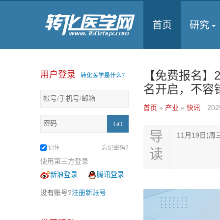
首页
研究
【免费报名】2
用户登录
转化医学是什么？
名开启，不容
首页
»
产业
»
快讯
202
导
11月19日(
记住
忘记密码?
读
使用第三方登录
新浪登录
腾讯登录
没有账号?
注册新账号