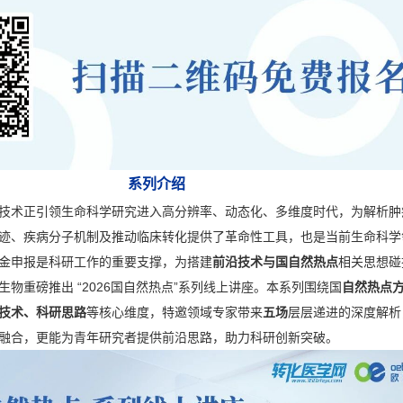
系列介绍
技术正引领生命科学研究进入高分辨率、动态化、多维度时代，为解析肿
迹、疾病分子机制及推动临床转化提供了革命性工具，也是当前生命科学
金申报是科研工作的重要支撑，为搭建
前沿技术与国自然热点
相关思想碰
物重磅推出 “2026国自然热点”系列线上讲座。本系列围绕国
自然热点
技术、科研思路
等核心维度，特邀领域专家带来
五场
层层递进的深度解析
融合，更能为青年研究者提供前沿思路，助力科研创新突破。