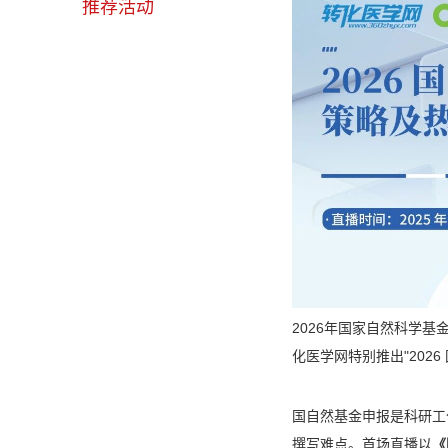
推荐活动
2026年国家自然科学
化医学网特别推出"202
国自然基金申报是科研工
撰写难点。首场直播以
《