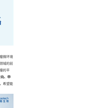
瘤微环境
领域的前
撞的平
方向、申
，希望能