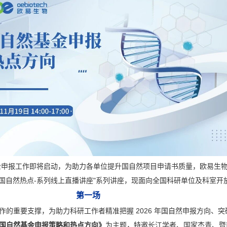
基金申报工作即将启动，为助力各单位提升国自然项目申请书质量，欧易生
6 国自然热点-系列线上直播讲座"系列讲座，现面向全国科研单位及科室开
第一场
作的重要支撑，为助力科研工作者精准把握 2026 年国自然申报方向、突
国自然基金申报策略和热点方向》
为主题，特邀长江学者、国家杰青、暨