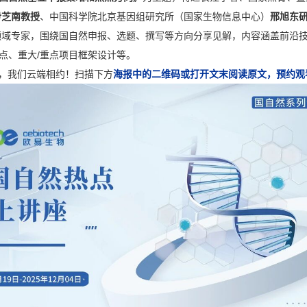
尹芝南教授
、中国科学院北京基因组研究所（国家生物信息中心）
邢旭东
领域专家，围绕国自然申报、选题、撰写等方向分享见解，内容涵盖前沿
点、重大/重点项目框架设计等。
，我们云端相约！扫描下方
海报中的二维码或打开文末阅读原文，预约观