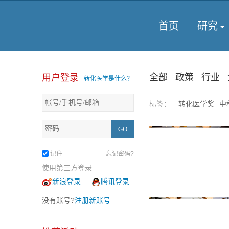
首页
研究
全部
政策
行业
用户登录
转化医学是什么？
标签：
转化医学奖
中
记住
忘记密码?
使用第三方登录
新浪登录
腾讯登录
没有账号?
注册新账号