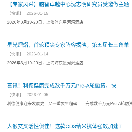
【专家风采】脑智卓越中心沈志明研究员受邀做主题
【
快讯
】
2026-01-15
2026年3月19-20日，上海浦东星河湾酒店
星光熠熠，首轮顶尖专家阵容揭晓，第五届长三角单
【
快讯
】
2026-01-14
2026年3月19-20日，上海浦东星河湾酒店
喜讯！利德健康完成数千万元Pre-A轮融资，快
【
快讯
】
2026-01-05
利德健康迎来发展史上又一重要里程碑——完成数千万元Pre-A轮融
人猴交叉活性俱佳！这款CD3纳米抗体强效加速T