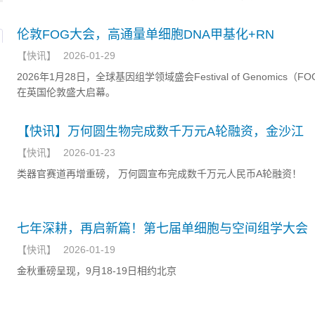
或光疗的中度至重度斑块状银屑病成人患者。
伦敦FOG大会，高通量单细胞DNA甲基化+RN
【
快讯
】
2026-01-29
2026年1月28日，全球基因组学领域盛会Festival of Genomics（FO
在英国伦敦盛大启幕。
【快讯】万何圆生物完成数千万元A轮融资，金沙江
【
快讯
】
2026-01-23
类器官赛道再增重磅， 万何圆宣布完成数千万元人民币A轮融资！
七年深耕，再启新篇！第七届单细胞与空间组学大会
【
快讯
】
2026-01-19
金秋重磅呈现，9月18-19日相约北京