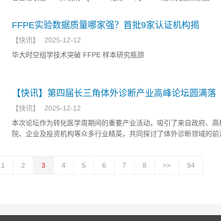
FFPE实验数据质量哪家强？首批9家认证机构揭
【
快讯
】
2025-12-12
华大时空组学技术突破 FFPE 样本研究瓶颈
【快讯】第四届长三角体外诊断产业高峰论坛圆满落
【
快讯
】
2025-12-12
本次论坛作为转化医学周期间的重要产业活动，吸引了来自政府、高
院、企业及投资机构等众多行业精英，共同探讨了体外诊断领域的前
产业趋势与创新路径。
1
2
3
4
5
6
7
8
>>
94