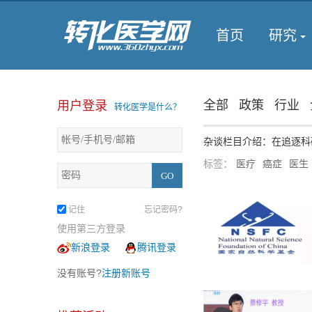
首页
研究
全部
政策
行业
用户登录
转化医学是什么？
杂谈栏目介绍：在追逐科
标签：
医疗
癌症
医生
记住
忘记密码?
使用第三方登录
新浪登录
腾讯登录
没有账号?
注册新账号