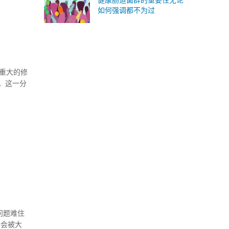
健康肠道菌群的重要性无论
如何强调都不为过
重大的修
。这一分
问题难住
不会被大