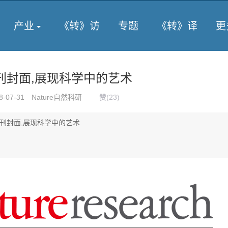
产业
《转》访
专题
《转》译
更
e子刊封面,展现科学中的艺术
8-07-31
Nature自然科研
赞(
23
)
re子刊封面,展现科学中的艺术