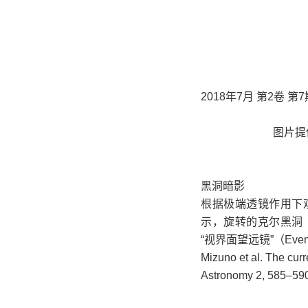
2018年7月 第2卷 第7
图片提供：
黑洞暗影
根据极端透镜作用下
示，旋转的克尔黑洞
“视界面望远镜”（Event
Mizuno et al. The curre
Astronomy 2, 585–590