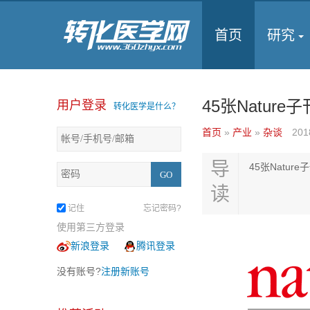
首页
研究
45张Natur
用户登录
转化医学是什么？
首页
»
产业
»
杂谈
201
导
45张Natu
读
记住
忘记密码?
使用第三方登录
新浪登录
腾讯登录
没有账号?
注册新账号