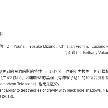
期
Ziri Younsi、Yosuke Mizuno、Christian Fromm、Luciano R
封面设计：Bethany Vukom
观察到的黑洞暗影的特性，可以区分不同的引力模型。但计算
（广义相对论）和非旋转的黑洞（有伸缩子场）的轮廓高度相
 Horizon Telescope）也无法区分。
nt ability to test theories of gravity with black hole shadows. Na
 (2018).