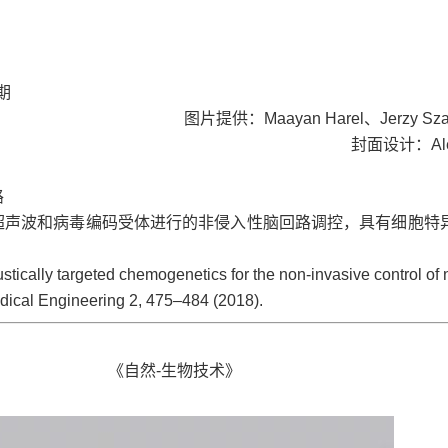
期
图片提供：Maayan Harel、Jerzy Szab
封面设计：Ale
路
超声波和病毒编码受体进行的非侵入性脑回路调控，具有细胞特
stically targeted chemogenetics for the non-invasive control of 
edical Engineering 2, 475–484 (2018).
《自然-生物技术》