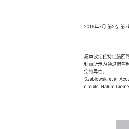
2018年7月 第2卷 第7
超声波定位特定脑回
封面所示为通过聚焦
空特异性。
Szablowski et al. Acou
circuits. Nature Biom