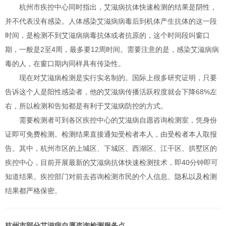
杭州市疾控中心同时指出，艾滋病抗体快速检测的结果是阴性，
并不代表没有感染。人体感染艾滋病病毒后到机体产生抗体的这一段
时间，是检测不到艾滋病病毒抗体或者抗原的，这个时间段叫窗口
期，一般是2至4周，最多要12周时间。需要注意的是，感染艾滋病病
毒的人，在窗口期内同样具有传染性。
现在对艾滋病检测是实行实名制的。国际上很多研究证明，只要
告诉这个人是阳性感染者，他的艾滋病传播活跃程度就会下降68%左
右，所以检测和告知都是有利于艾滋病防控的方式。
需要检测者可到各区疾控中心的艾滋病自愿咨询检测室，凭身份
证即可免费检测。检测结果直接通知受检者本人，由受检者本人取报
告。其中，杭州市区的上城区、下城区、西湖区、江干区、拱墅区的
疾控中心，目前开展最新的艾滋病抗体快速检测技术，即40分钟即可
知道结果。疾控部门对前去咨询检测市民的个人信息、隐私以及检测
结果都严格保密。
杭州市部分艾滋病自愿咨询检测服务点