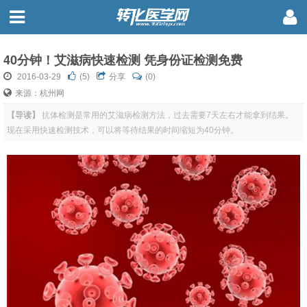
40分钟！艾滋病快速检测 凭身份证检测免费
2016-03-29
(
5
)
分享
(0)
来源：杭州网
【导读】
抗体检测是常用的艾滋病检测方法，过去需要7天左右才能拿到结果。
现在采用快速检测技术，可以将等待结果的时间缩短为40分钟。