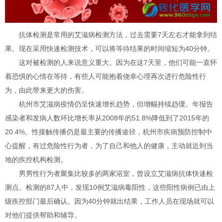
抗体检测是常用的艾滋病检测方法，过去需要7天左右才能拿到结
果。现在采用快速检测技术，可以将等待结果的时间缩短为40分钟。
这对被检测的人来说意义重大。因为在这7天里，他们可能一直怀
着恐惧的心情在等待，有些人可能抱着侥幸心理再次进行危险性行
为，由此带来更大的伤害。
杭州市艾滋病疫情仍呈快速增长趋势，但增幅持续趋缓。年报告
感染者和发病人数环比增长率从2008年的51.8%降低到了2015年的
20.4%。性接触传播仍是最主要的传播途径，杭州市疾病预防控制中
心提醒，有过危险性行为者，为了自己和他人的健康，主动就近到当
地的疾控机构检测。
男男性行为者聚集比较多的两家浴室，曾设立艾滋病抗体快速检
测点。检测的87人中，发现10例艾滋病毒阳性，这些阳性病例已由上
级疾控部门最后确认。因为40分钟就出结果，工作人员在现场就可以
对他们提供帮助和辅导。