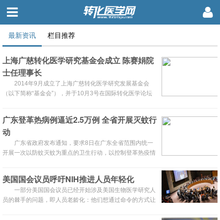
最新资讯
栏目推荐
上海广慈转化医学研究基金会成立 陈赛娟院
士任理事长
2014年9月成立了上海广慈转化医学研究发展基金会
（以下简称“基金会”），并于10月3号在国际转化医学论坛
开幕式上举行了揭幕仪式。该基金会以支持上海转化医学研
究中心工作为主要目的，其性质为非公募基金。
广东登革热病例逼近2.5万例 全省开展灭蚊行
动
广东省政府发布通知，要求8日在广东全省范围内统一
开展一次以防蚊灭蚊为重点的卫生行动，以控制登革热疫情
扩散蔓延。
美国国会议员呼吁NIH推进人员年轻化
一部分美国国会议员已经开始涉及美国生物医学研究人
员的棘手的问题，即人员老龄化：他们想通过命令的方式让
美国卫生研究院（NIH）降低其人员的平均年龄，希望在未
来的四年，以及10年内让一批新的研究人员获得研究机构。