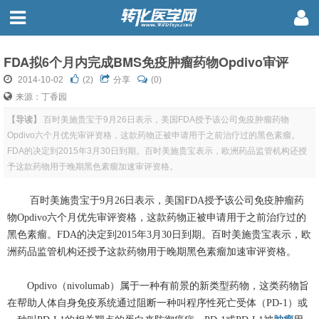
FDA拟6个月内完成BMS免疫肿瘤药物Opdivo审评
2014-10-02
(
2
)
分享
(0)
来源：丁香园
【导读】
百时美施贵宝于9月26日表示，美国FDA授予该公司免疫肿瘤药物
Opdivo六个月优先审评资格，这款药物正被申请用于之前治疗过的黑色素瘤。
FDA的决定到2015年3月30日到期。百时美施贵宝表示，欧洲药品监管机构还授
予这款药物用于晚期黑色素瘤加速审评资格。
百时美施贵宝于9月26日表示，美国FDA授予该公司免疫肿瘤药
物Opdivo六个月优先审评资格，这款药物正被申请用于之前治疗过的
黑色素瘤。FDA的决定到2015年3月30日到期。百时美施贵宝表示，欧
洲药品监管机构还授予这款药物用于晚期黑色素瘤加速审评资格。
Opdivo（nivolumab）属于一种有前景的新类型药物，这类药物旨
在帮助人体自身免疫系统通过阻断一种叫程序性死亡受体（PD-1）或