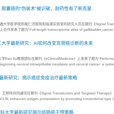
能够阐明老年人易感性增加的生物学基础，还将为开发新型免疫干预策略
，复旦大学附属中山医院研究团队在Nature Immunology（...
胆囊癌的“伪装术”被识破，耐药性有了新克星
通大学医学院附属仁济医院和临港实验室的研究人员在期刊《Signal Transdu
上合作发表了题为“Full-length transcriptome atlas of gallbladder cancer 
conferred by ERBB2 al...
】浙江大学最新研究：AI如何改变宫颈癌诊断的未来
Ran Xu教授团队在期刊《eClinicalMedicine》上发表了题为“Performan
r diagnosing cervical intraepithelial neoplasia and cervical cancer: a syst
学最新研究：揭示癌症免疫治疗最新策略
共同通讯在期刊《Signal Transduction and Targeted Therap
9L enhances antigen presentation by promoting conventional type 
ivation and tum...
京医科大学最新研究揭示结肠癌干预策略