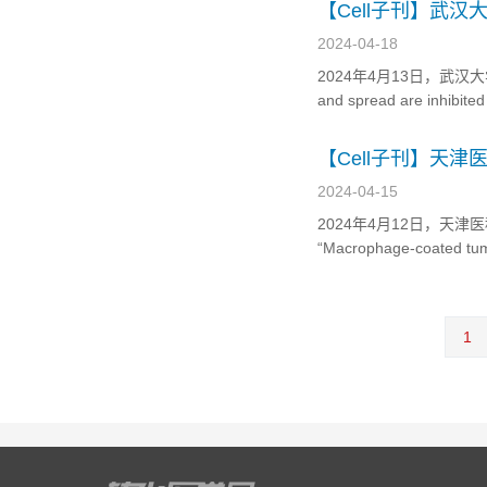
科技大学武汉光电国家研
【Cell子刊】武汉
2024-04-18
2024年4月13日，武汉大学
and spread are inhibited
interferon-stimulated 
【Cell子刊】天
制
2024-04-15
2024年4月12日，天津医科
“Macrophage-coated tum
generating local imm
1