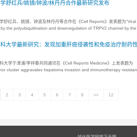
究中心张智红教授团队的祁淑红副研究...
大学舒红兵/姚镜/钟波/林丹丹合作最新研究发布
舒红兵、姚镜、钟波及林丹丹等合作在《Cell Reports》发表题为“Viral inf
 by the polyubiquitination and downregulation of TRPV2 channel by the
gene TRIM21”的研...
津医科大学最新研究：发现加重肝癌侵袭性和免疫治疗耐药
大学于津浦/李祥春共同通讯在《Cell Reports Medicine》上发表题为
or cluster aggravates hepatoma invasion and immunotherapy resistan
une deprivation”的研究论文，在研究...
2
3
4
5
6
7
8
>>
12
转化医学网旗下品牌