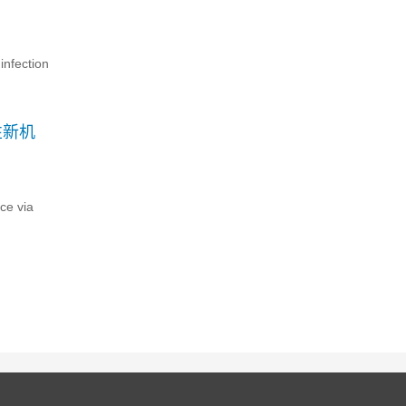
ection
性新机
ce via