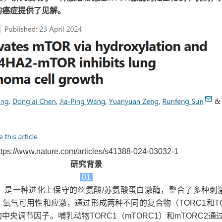
的癌症提供了见解。
ttps://www.nature.com/articles/s41388-024-03032-1
研究背景
01
R）是一种进化上保守的丝氨酸/苏氨酸蛋白激酶，整合了多种刺
氧气可用性和应激，通过形成两种不同的复合物（TORC1和TO
央调节因子。哺乳动物TORC1（mTORC1）和mTORC2通过