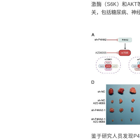
激酶（S6K）和AK
关，包括糖尿病、神
鉴于研究人员发现P4H