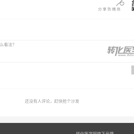
还没有人评论，赶快抢个沙发
转化医学网旗下品牌