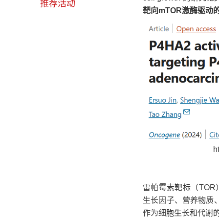
推荐活动
靶向mTOR激酶驱动
h
雷帕霉素靶标（TO
生长因子、营养物质、
作为细胞生长和代谢的中