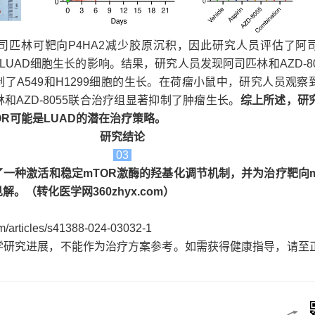
司匹林可靶向P4HA2减少胶原沉积，因此研究人员评估了阿
用对LUAD细胞生长的影响。结果，研究人员发现阿司匹林和AZD-8
了A549和H1299细胞的生长。在荷瘤小鼠中，研究人员观察
和AZD-8055联合治疗组显著抑制了肿瘤生长。
综上所述，研
TOR可能是LUAD的潜在治疗策略。
研究结论
03
了一种激活和稳定mTOR激酶的羟基化调节机制，并为治疗靶向m
。（转化医学网360zhyx.com）
om/articles/s41388-024-03032-1
学研究进展，不能作为治疗方案参考。如需获得健康指导，请至