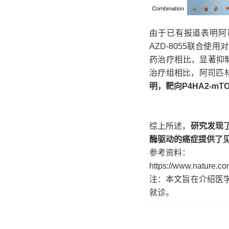
由于已有报道表明阿
AZD-8055联合使
药治疗相比，显著抑制
治疗组相比，阿司匹林
明，靶向P4HA2-m
综上所述，
研究发现
酶驱动的癌症提供了见解
参考资料：
https://www.nature.c
注：本文旨在介绍医
就诊。