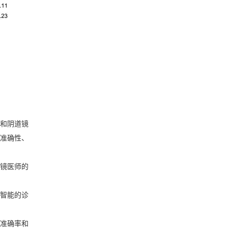
和阴道镜
高准确性、
道镜医师的
智能的诊
准确率和