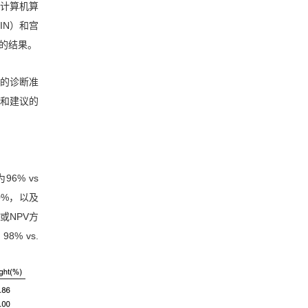
破与未来展望
计算机算
IN）和宫
的结果。
的诊断准
和建议的
% vs
80%，以及
或NPV方
% vs.