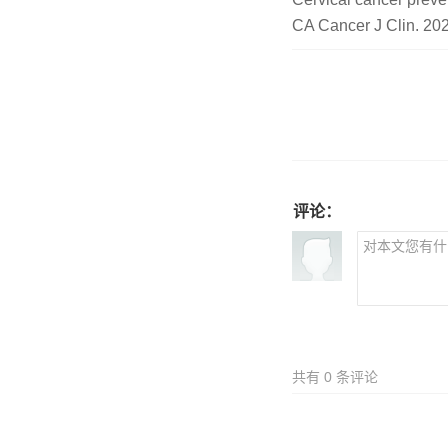
CA Cancer J Clin. 20
评论：
共有
0
条评论