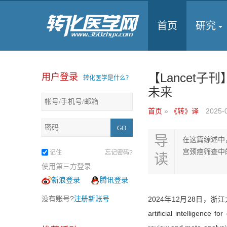
首页
研究
【Lancet
用户登录
转化医学是什么？
未来
首页
»
《转》译
2025-
导
在这篇综述中
宫颈癌筛查中
记住
忘记密码?
读
使用第三方登录
新浪登录
腾讯登录
没有账号?
注册新账号
2024年12月28日，浙江大学
artificial intelligence f