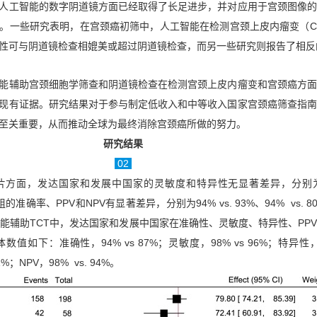
人工智能的数字阴道镜方面已经取得了长足进步，并对应用于宫颈图像的
。一些研究表明，在宫颈癌初筛中，人工智能在检测宫颈上皮内瘤变（C
性可与阴道镜检查相媲美或超过阴道镜检查，而另一些研究则报告了相反
能辅助宫颈细胞学筛查和阴道镜检查在检测宫颈上皮内瘤变和宫颈癌方面
现有证据。研究结果对于参与制定低收入和中等收入国家宫颈癌筛查指南
至关重要，从而推动全球为最终消除宫颈癌所做的努力。
研究结果
02
方面，发达国家和发展中国家的灵敏度和特异性无显著差异，分别为96
两组的准确率、PPV和NPV有显著差异，分别为94% vs. 93%、94% vs. 
人工智能辅助TCT中，发达国家和发展中国家在准确性、灵敏度、特异性、PPV
如下：准确性，94% vs 87%；灵敏度，98% vs 96%；特异性，98
1%；NPV，98% vs. 94%。