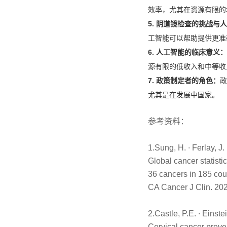
效率，尤其在资源有限的
5. 阴道镜检查的挑战与
工智能可以帮助提供更准
6. 人工智能的临床意义：
源有限的低收入和中等收
7. 政策制定者的角色：
政
尤其是在发展中国家。
参考资料：
1.Sung, H. ∙ Ferlay, J. ∙
Global cancer statist
36 cancers in 185 cou
CA Cancer J Clin. 20
2.Castle, P.E. ∙ Einst
Cervical cancer preve