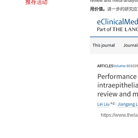
review and meta-ana
推荐活动
用价值。
进一步的研究应
https://www.thela