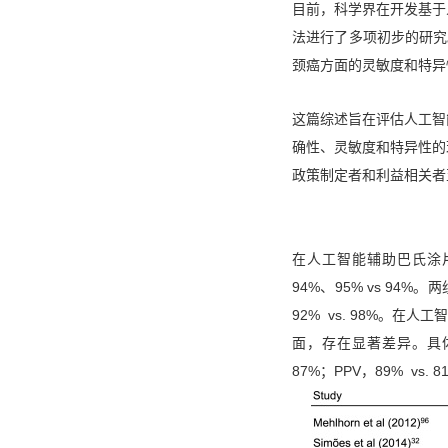
目前，科学界在开发基于
法进行了多项初步的研究
颈癌方面的灵敏度和特异
这篇综述旨在评估人工智
确性、灵敏度和特异性的
政策制定者和利益相关者
在人工智能辅助巴氏涂片
94%、95% vs 94%。
92% vs. 98%。在
面，存在显著差异。具体数值
87%；PPV，89% vs. 8