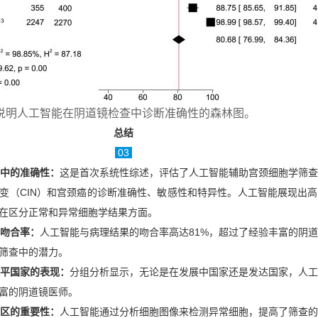
说明人工智能在阴道镜检查中诊断准确性的森林图。
总结
03
查中的准确性：
这是首次系统性综述，评估了人工智能辅助宫颈细胞学筛查
变（CIN）和宫颈癌的诊断准确性、敏感性和特异性。人工智能展现出
在区分正常和异常细胞学结果方面。
的吻合率：
人工智能与病理结果的吻合率高达81%，超过了经验丰富的阴
癌筛查中的潜力。
水平国家的表现：
分组分析显示，无论是在发展中国家还是发达国家，人工
富的阴道镜医师。
地区的重要性：
人工智能通过分析细胞图像来检测异常细胞，提高了筛查的