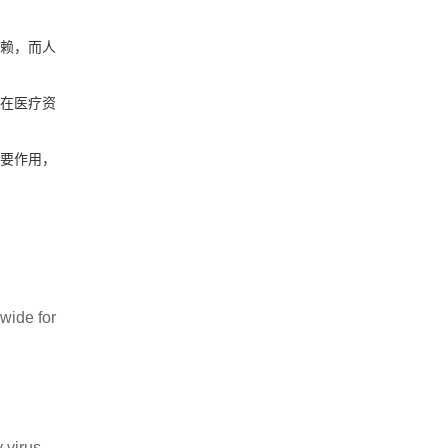
赖，而人
在医疗资
要作用，
wide for
 virus