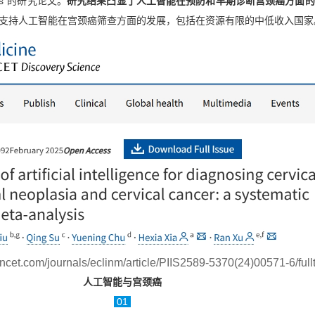
lysis”的研究论文。
研究结果凸显了人工智能在预防和早期诊断宫颈癌方面的
支持人工智能在宫颈癌筛查方面的发展，包括在资源有限的中低收入国家
ncet.com/journals/eclinm/article/PIIS2589-5370(24)00571-6/full
人工智能与宫颈癌
01