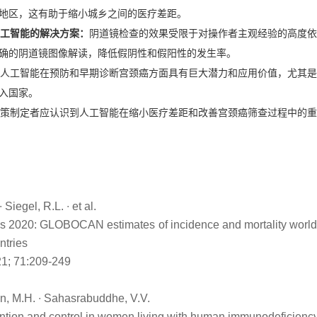
地区，这有助于缩小城乡之间的医疗差距。
人工智能的解决方案：
阴道镜检查的效果受限于对操作者主观经验的高度依
确的阴道镜图像解读，降低假阴性和假阳性的发生率。
人工智能在预防和早期诊断宫颈癌方面具有巨大潜力和应用价值，尤其是
入国家。
策制定者应认识到人工智能在缩小医疗差距和改善宫颈癌筛查过程中的重
 Siegel, R.L. ∙ et al.
ics 2020: GLOBOCAN estimates of incidence and mortality world
ntries
21; 71:209-249
ein, M.H. ∙ Sahasrabuddhe, V.V.
ntion and control in women living with human immunodeficiency