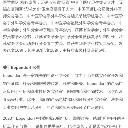
医学团队”核心成员，无锡市首届“双百”中青年医疗卫生拔尖人才，无
锡市滨湖区“滨湖之光”卫生高端骨干人才。中国医师协会显微外科医
师分会委员，中华医学会手外科学分会腕关节镜学组委员，中华医学
会手外科学分会青年委员，中华医学会显微外科学分会青年委员，中
华医学会手外科分会华东地区青年委员，江苏省医学会手外科学分会
委员兼学术秘书，江苏省医学会骨科学分会显微修复学组副组长，江
苏省医学会运动医疗分会青年委员。曾获中华医学科技奖二等奖。发
表论文16篇，其中SCI论文10篇；主持省市级科研课题5项。
关于Eppendorf 公司
Eppendorf 是一家领先的生命科学公司，致力于为全球实验室开发和
销售液体、样品和细胞处理仪器、耗材和服务。Eppendorf 的产品广
泛应用于科研和商业性研发实验室，例如制药和生物技术、化学以及
食品等行业。此外，我们的产品也被临床和环境分析实验室、法医和
工业类用户在工艺分析、生产和质量检测等环节广泛使用。
2023年Eppendorf 中国迎来20周年庆。回顾过去，感谢许许多多的科
研工作者与我们一路相伴携手前行、结伴成长，正是因为这份相伴、