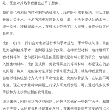
处，医生对其热衷程度也超乎了想象。
我们院也有相应的精准制导的机器人，现在医生需要预约、排队才能
开展此类手术。手术的精准程度是人脑、眼、手所不能达到的水平，
能一次性、准确完成手术，在技术上带来了巨大提升，最终受益者还
是患者。
比如3D打印，我们会对患者进行术前手术规划、手术导板制作，目的
是为达到精准手术、达到最佳治疗效果。这种新型材料，包括组织工
程材料等等，之前提到科研里的重要领域是材料方面的研究，包括植
入性生物材料，比如促成骨、促软骨再生的等等材料，都是现在的热
点问题，将来一定能够对临床治疗带来巨大提升，就某种程度而言，
会给以往传统治疗方式带来革命性变化。比如软骨损伤，在以往不可
修复。现在对大量科学问题进行深入研究后发现，可以通过很多技术
手段和方法获得些新的软骨重建。
谈到未来，刚刚提到的这些问题，还包括其他的一些数字医学、精准
医学等等，无论在骨科还是其他学科，在未来都是非常重要的节点和