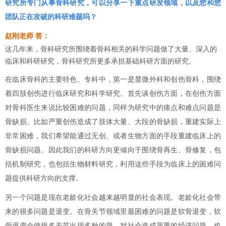
研究所专门从事骨科研究，可以分享一下重点研发领域，以及您和您
团队正在攻破的科研难题吗？
赵刚老师 答：
这几年来，骨科研究所围绕着骨科相关的科学问题做了大量、深入的
临床和科研研究，骨科研究所更多承担基础科研方面的研究。
在临床骨科的主要特色、专科中，第一是显微外科和创伤骨科，围绕
着四肢创伤进行临床研究和科学研究。首先谈创伤方面，在创伤方面
对骨科医生来说比较困难的问题，同样为研究中的痛点和难点问题是
骨缺损。比如严重创伤造成了肢体大量、大段的骨缺损，重建实际上
非常困难，我们希望能通过无创、或者生物方面的手段重建临床上的
骨缺损问题。因此我们的科研方向更倾向于围绕骨再生、骨修复，包
括机制研究，也包括生物材料研究，利用这些手段为临床上的困难问
题提供科研方向的支撑。
另一个问题是现在老龄化社会越来越明显的社会表现。老龄化社会带
来的很多问题是退变。在骨关节领域里最困难的问题是软骨退变，软
骨退变会使很多关节出现多种的题，对社会造成严重的经济问题，也