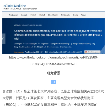
https://www.thelancet.com/journals/eclinm/article/PIIS2589-
5370(24)00158-5/fulltext#%20
研究背景
01
食管癌（EC）是全球第七大常见癌症，也是全球癌症相关死亡的第六
大原因。我国是EC高发国家，主要病理类型为食管鳞状细胞癌
（ESCC）。中国ESCC的发病率和死亡率均约占全球年发病率的