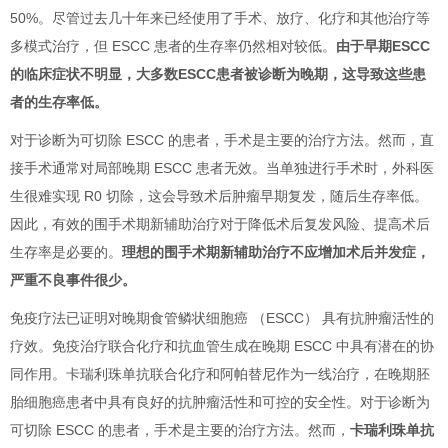
50%。尽管过去几十年来已经使用了手术、放疗、化疗和其他治疗等
多模式治疗，但 ESCC 患者的生存率仍然相对较低。
由于早期ESCC
的临床症状不明显，大多数ESCC患者被诊断为晚期，这导致这些患
者的生存率低。
对于诊断为可切除 ESCC 的患者，手术是主要的治疗方法。然而，直
接手术通常对局部晚期 ESCC 患者无效。当单独进行手术时，外科医
生很难实现 R0 切除，这会导致术后肿瘤早期复发，随后生存率低。
因此，有效的围手术期新辅助治疗对于降低术后复发风险、提高术后
生存率是必要的。
理想的围手术期新辅助治疗不应增加术后并发症，
严重不良事件很少。
免疫疗法已证明对晚期食管鳞状细胞癌 （ESCC） 具有抗肿瘤活性的
疗效。免疫治疗联合化疗和抗血管生成在晚期 ESCC 中具有潜在的协
同作用。卡瑞利珠单抗联合化疗和阿帕替尼作为一线治疗，在晚期胚
胎细胞癌患者中具有良好的抗肿瘤活性和可控的安全性。对于诊断为
可切除 ESCC 的患者，手术是主要的治疗方法。然而，
卡瑞利珠单抗