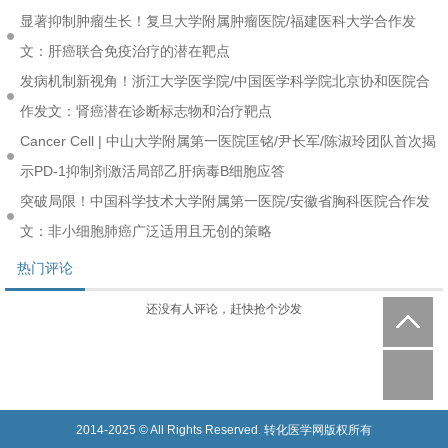
显著抑制肿瘤生长！复旦大学附属肿瘤医院/福建医科大学合作发
文：肝癌联合免疫治疗的潜在靶点
发病机制新视角！浙江大学医学院/中国医学科学院北京协和医院合
作发文：肾癌潜在诊断标志物和治疗靶点
Cancer Cell | 中山大学附属第一医院匡铭/尹长军/陈淑玲团队首次揭
示PD-1抑制剂激活局部乙肝病毒B细胞应答
突破局限！中国科学技术大学附属第一医院/安徽省胸科医院合作发
文：非小细胞肺癌广泛适用且无创的策略
热门评论
还没有人评论，赶快抢个沙发
2014-2025 © All Rights Reserved. 转化医学网版权所有