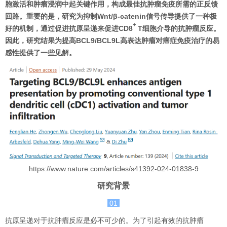
胞激活和肿瘤浸润中起关键作用，构成最佳抗肿瘤免疫所需的正反馈
回路。重要的是，研究为抑制Wnt/β-catenin信号传导提供了一种极
+
好的机制，通过促进抗原呈递来促进CD8
T细胞介导的抗肿瘤反应。
因此，研究结果为提高BCL9/BCL9L高表达肿瘤对癌症免疫治疗的易
感性提供了一些见解。
https://www.nature.com/articles/s41392-024-01838-9
研究背景
01
抗原呈递对于抗肿瘤反应是必不可少的。为了引起有效的抗肿瘤