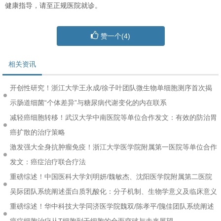
健康指导，请至正规医院就诊。
赞一个(
4
)
相关资讯
开创性研究！浙江大学王永成/徐子叶团队微生物单细胞测序首次揭
示肠道细菌“个体差异”与糖尿病代谢变化的内在联系
减轻癌细胞转移！武汉大学中南医院等单位合作发文：有效的防治胃
癌扩散的治疗策略
激发强大全身抗肿瘤免疫！浙江大学医学院附属第一医院等单位合作
发文：癌症治疗联合疗法
重磅综述！中国医科大学刘明妍/魏敏杰、沈阳医学院附属第二医院
吴际团队系统阐述蛋白质乳酸化：分子机制、生物学意义及临床意义
重磅综述！华中科技大学同济医学院魏双/陈孝平/隗佳团队系统阐述