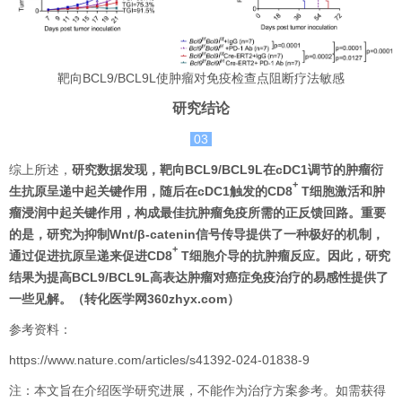
靶向BCL9/BCL9L使肿瘤对免疫检查点阻断疗法敏感
研究结论
03
综上所述，
研究数据发现，靶向BCL9/BCL9L在cDC1调节的肿瘤衍
+
生抗原呈递中起关键作用，随后在cDC1触发的CD8
T细胞激活和肿
瘤浸润中起关键作用，构成最佳抗肿瘤免疫所需的正反馈回路。重要
的是，研究为抑制Wnt/β-catenin信号传导提供了一种极好的机制，
+
通过促进抗原呈递来促进CD8
T细胞介导的抗肿瘤反应。因此，研究
结果为提高BCL9/BCL9L高表达肿瘤对癌症免疫治疗的易感性提供了
一些见解。（转化医学网360zhyx.com）
参考资料：
https://www.nature.com/articles/s41392-024-01838-9
注：本文旨在介绍医学研究进展，不能作为治疗方案参考。如需获得