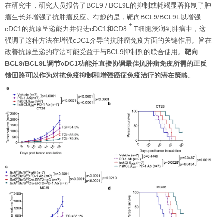
在研究中，研究人员报告了BCL9 / BCL9L的抑制或耗竭显著抑制了肿
瘤生长并增强了抗肿瘤反应。有趣的是，靶向BCL9/BCL9L以增强
+
cDC1的抗原呈递能力并促进cDC1和CD8
T细胞浸润到肿瘤中，这
强调了这种方法在增强cDC1介导的抗肿瘤免疫方面的关键作用。旨在
改善抗原呈递的疗法可能受益于与BCL9抑制剂的联合使用。
靶向
BCL9/BCL9L调节cDC1功能并直接协调最佳抗肿瘤免疫所需的正反
馈回路可以作为对抗免疫抑制和增强癌症免疫治疗的潜在策略。