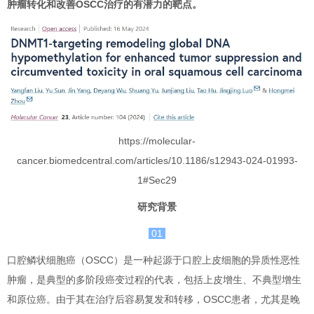
肿瘤转化和改善OSCC治疗的有潜力的靶点。
https://molecular-
cancer.biomedcentral.com/articles/10.1186/s12943-024-01993-
1#Sec29
研究背景
01
口腔鳞状细胞癌（OSCC）是一种起源于口腔上皮细胞的异质性恶性
肿瘤，是典型的多阶段癌变过程的代表，包括上皮增生、不典型增生
和原位癌。由于其在治疗后容易复发和转移，OSCC患者，尤其是晚