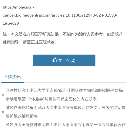
https://molecular-
cancer.biomedcentral.com/articles/10.1186/s12943-024-01993-
1#Sec29
注：本文旨在介绍医学研究进展，不能作为治疗方案参考。如需获得
健康指导，请至正规医院就诊。
赞一个(
2
)
相关资讯
开创性研究！浙江大学王永成/徐子叶团队微生物单细胞测序首次揭
示肠道细菌“个体差异”与糖尿病代谢变化的内在联系
减轻癌细胞转移！武汉大学中南医院等单位合作发文：有效的防治胃
癌扩散的治疗策略
激发强大全身抗肿瘤免疫！浙江大学医学院附属第一医院等单位合作