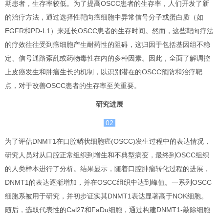
期患者，生存率较低。为了提高OSCC患者的生存率，人们开发了新
的治疗方法，通过选择性靶向癌细胞中异常信号分子或蛋白质（如
EGFR和PD-L1）来延长OSCC患者的生存时间。然而，这些靶向疗法
的疗效往往受到癌细胞产生耐药性的阻碍，这归因于包括基因组不稳
定、信号通路紊乱或药物毒性在内的多种因素。因此，全面了解调控
上皮癌发生和肿瘤生长的机制，以识别潜在的OSCC预防和治疗靶
点，对于改善OSCC患者的生存率至关重要。
研究进展
02
为了评估DNMT1在口腔鳞状细胞癌(OSCC)发生过程中的表达情况，
研究人员对从口腔正常组织到增生和不典型病变，最终到OSCC组织
的人类样本进行了分析。结果显示，随着口腔肿瘤转化过程的进展，
DNMT1的表达逐渐增加，并在OSCC组织中达到峰值。一系列OSCC
细胞系被用于研究，并初步证实其DNMT1表达显著高于NOK细胞。
随后，选取代表性的Cal27和FaDu细胞，通过构建DNMT1-敲除细胞