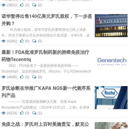
致力于肿瘤免疫疗法研发的学术研究中心组成。成立
(3851)
(2)
(0)
imCORE的目的是通过快速开展临床前和临床研究以及收集
诺华暂停出售140亿美元罗氏股权，下一步是
和共享数据来推进有潜力的新肿瘤免疫疗法。来自21个领先
并购？
的肿瘤免疫研究机构的临床研究人员将与罗氏以及罗氏旗下
Genetech公司的研究人员一起合作开展研究。 ...
作为瑞士双雄，诺华与罗氏的爱恨情仇已经上演多
年。而关于两家公司合并的传闻也不曾消退。今年5月，诺
华CEO江慕忠在瑞士巴塞尔的一次会议上表示，诺华有可能
(4291)
(5)
(0)
在没有溢价的情况下卖掉所持有的约33%罗氏股票，价值约
最新！FDA批准罗氏制药新的肺癌免疫治疗
为137亿瑞士法郎（138.1亿美元），并暗示由此获得的资
药物Tecentriq
金将用于并购计划。 近日剧情出现反转，根据瑞士媒体
最新报道，诺华...
18日，FDA批准了一款新的肺癌免疫药物——
Tecentriq®，这款药物由罗氏（Roche）子公司Genentech
研发。目前，罗氏是少数几个发展了“免疫疗法”用于治疗癌
(4695)
(3)
(0)
症的企业，这种免疫疗法能够在本质上刺激身体自身的免疫
罗氏诊断在华推广KAPA NGS新一代测序系
系统来抵御疾病。在最近发表的研究结果显示，相比于那些
列产品
接受化疗的患者，接受Tecentriq®治疗的患者平均要多生存
4.2个月。 ...
————完善基因检测解决方案 实现 Kapa
Biosystems产品线整合 （2016年10月1日，上海）全球体
外诊断市场领导者--罗氏诊断正式宣布完成对Kapa
(4224)
(3)
(1)
Biosystems（简称Kapa）公司KAPA Next Generation
免疫之战：罗氏对上百时美施贵宝，默克公
Sequencing（NGS，新一代测序）系列产品的全面整合。