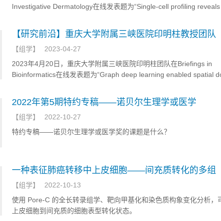
Investigative Dermatology在线发表题为“Single-cell profiling reveals
sustained immune infiltration, surveillance, and tumor heterogeneit
infiltrative BCC”的单细胞转录组文章
【研究前沿】重庆大学附属三峡医院印明柱教授团队
【
组学
】
2023-04-27
2023年4月20日，重庆大学附属三峡医院印明柱团队在Briefings in
Bioinformatics在线发表题为“Graph deep learning enabled spatial d
identification for spatial transcriptomics”的空间转录组学方法学文章
2022年第5期特约专稿——诺贝尔生理学或医学
【
组学
】
2022-10-27
特约专稿——诺贝尔生理学或医学奖的课题是什么？
一种表征肺癌转移中上皮细胞——间充质转化的多组
【
组学
】
2022-10-13
使用 Pore-C 的全长转录组学、靶向甲基化和染色质构象变化分析，
上皮细胞到间充质的细胞表型转化状态。