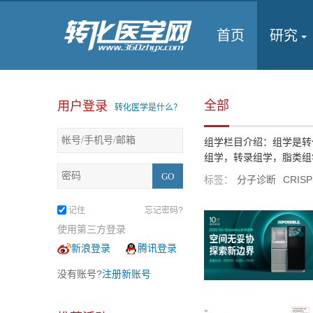
首页
研究
全部
用户登录
转化医学是什么？
组学栏目介绍：组学是转
组学，转录组学，脂类组学
标签：
分子诊断
CRIS
记住
忘记密码?
使用第三方登录
新浪登录
腾讯登录
没有账号?
注册新账号