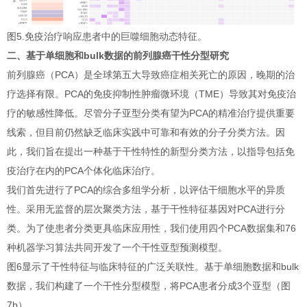
图5.免疫治疗响应患者中的巨噬细胞动态特征。
二、基于单细胞和bulk数据的前列腺癌干性分型研究
前列腺癌（PCA）是全球第五大导致癌症相关死亡的原因，晚期的治
疗选择有限。PCA的免疫抑制性肿瘤微环境（TME）导致其对免疫治
疗的敏感性降低。尽管分子亚型分类有望为PCA的精准治疗提供重要
线索，但目前仍然缺乏临床实践中可靠和有效的分子分类方法。因
此，我们旨在提出一种基于干性特性的新型分类方法，以指导包括免
疫治疗在内的PCA个体化临床治疗。
我们首先进行了PCA的综合多组学分析，以评估干细胞水平的异质
性。采用无监督的层次聚类方法，基于干性特征基因对PCA进行分
类。为了使患者分类更具临床应用性，我们使用四个PCA数据集和76
种机器学习算法共同开发了一个干性亚型预测模型。
图6显示了干性特征与临床特征的广泛关联性。基于单细胞数据和bulk
数据，我们构建了一个干性分型模型，将PCA患者分成3个亚型（图
7b）。