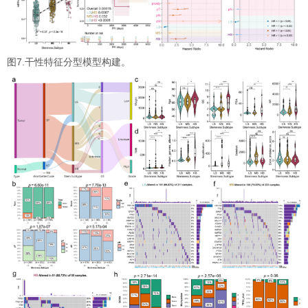
图7.干性特征分型模型构建。