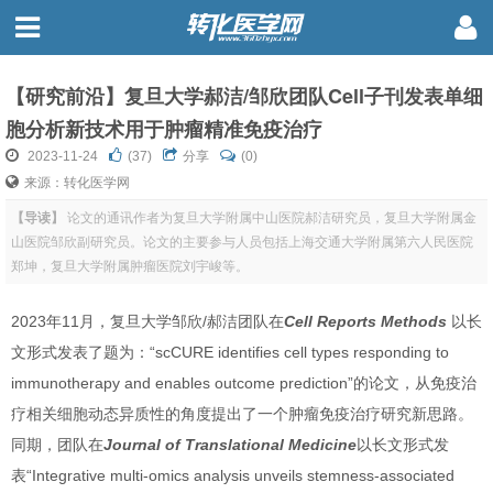
【研究前沿】复旦大学郝洁/邹欣团队Cell子刊发表单细
胞分析新技术用于肿瘤精准免疫治疗
2023-11-24
(
37
)
分享
(0)
来源：转化医学网
【导读】
论文的通讯作者为复旦大学附属中山医院郝洁研究员，复旦大学附属金
山医院邹欣副研究员。论文的主要参与人员包括上海交通大学附属第六人民医院
郑坤，复旦大学附属肿瘤医院刘宇峻等。
2023年11月，复旦大学邹欣/郝洁团队在
Cell Reports Methods
以长
文形式发表了题为：“scCURE identifies cell types responding to
immunotherapy and enables outcome prediction”的论文，从免疫治
疗相关细胞动态异质性的角度提出了一个肿瘤免疫治疗研究新思路。
同期，团队在
Journal of Translational Medicine
以长文形式发
表“Integrative multi-omics analysis unveils stemness-associated