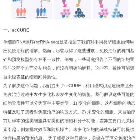
一、scCURE
单细胞RNA测序(scRNA-seq)显著推进了我们对不同类型细胞如何响
应免疫治疗的理解。然而，尽管取得了这些进展，免疫治疗的机制基
础和预测模型仍存在不一致性。例如，一些研究报告了不同的细胞亚
型与这两个方面分别相关，但没有明确的解释。这些不一致性可能源
自未经表征的细胞间异质性。
为了解决这个问题，我们提出了scCURE，利用模式识别建模来区分
免疫治疗过程中发生变化和未发生变化的细胞。我们假设这些可能的
细胞异质性可以分为两种主要类型：1) 变化的细胞。这些细胞的动态
特征反映了患者对免疫治疗的响应方式。2) 未变化的细胞。来自治疗
前后样本的这类细胞具有类似的细胞和分子功能，差异主要由无关因
素引起，例如批次效应和随机噪声。未变化细胞的基线特征可能提供
治疗结果的预测信息。 为了捕捉这种异质性，关键在于区分免疫治疗