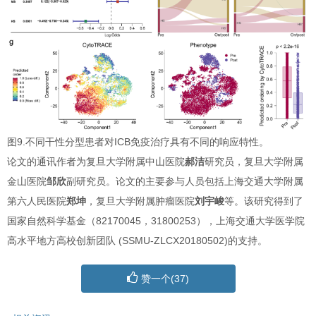
图9.不同干性分型患者对ICB免疫治疗具有不同的响应特性。
论文的通讯作者为复旦大学附属中山医院
郝洁
研究员，复旦大学附属
金山医院
邹欣
副研究员。论文的主要参与人员包括上海交通大学附属
第六人民医院
郑坤
，复旦大学附属肿瘤医院
刘宇峻
等。该研究得到了
国家自然科学基金（82170045，31800253），上海交通大学医学院
高水平地方高校创新团队 (SSMU-ZLCX20180502)的支持。
赞一个(
37
)