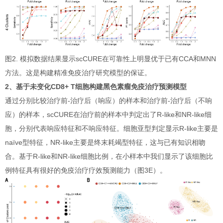
图2. 模拟数据结果显示scCURE在可靠性上明显优于已有CCA和MNN
方法。这是构建精准免疫治疗研究模型的保证。
2、基于未变化CD8+ T细胞构建黑色素瘤免疫治疗预测模型
通过分别比较治疗前-治疗后（响应）的样本和治疗前-治疗后（不响
应）的样本，scCURE在治疗前的样本中判定出了R-like和NR-like细
胞，分别代表响应特征和不响应特征。细胞亚型判定显示R-like主要是
naïve型特征，NR-like主要是终末耗竭型特征，这与已有知识相吻
合。基于R-like和NR-like细胞比例，在小样本中我们显示了该细胞比
例特征具有很好的免疫治疗疗效预测能力（图3E）。