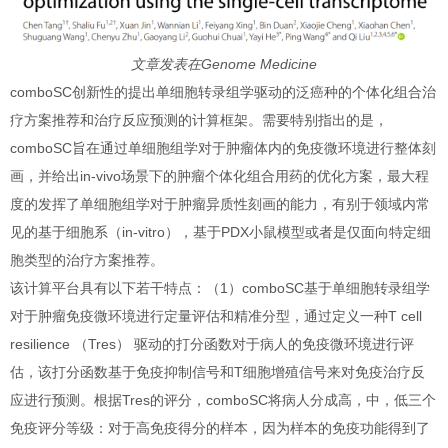
文章发表在Genome Medicine
comboSC创新性的提出单细胞转录组学驱动的泛癌种的个体化组合治
疗方案推荐和治疗反应预测的计算框架。需要特别指出的是，
comboSC旨在通过单细胞组学对于肿瘤体内的免疫微环境进行整体刻
画，并给出in-vivo场景下的肿瘤个体化组合用药的优化方案，最大程
度的发挥了单细胞组学对于肿瘤异质性刻画的能力，有别于领域内常
见的基于细胞系（in-vitro），基于PDX小鼠模型或者是仅面向特定细
胞类型的治疗方案推荐。
该计算平台具有以下若干特点：（1）comboSC基于单细胞转录组学
对于肿瘤免疫微环境进行定量评估和精准分型，通过定义一种T cell
resilience （Tres） 驱动的打分函数对于病人的免疫微环境进行评
估，该打分函数基于免疫抑制信号和T细胞增殖信号来对免疫治疗反
应进行预测。根据Tres的评分，comboSC将病人分成高，中，低三个
免疫评分等级：对于高免疫得分的样本，因为样本的免疫功能得到了