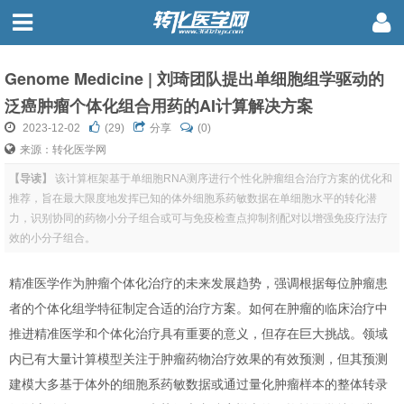
Genome Medicine | 刘琦团队提出单细胞组学驱动的
泛癌肿瘤个体化组合用药的AI计算解决方案
2023-12-02
(
29
)
分享
(0)
来源：转化医学网
【导读】
该计算框架基于单细胞RNA测序进行个性化肿瘤组合治疗方案的优化和
推荐，旨在最大限度地发挥已知的体外细胞系药敏数据在单细胞水平的转化潜
力，识别协同的药物小分子组合或可与免疫检查点抑制剂配对以增强免疫疗法疗
效的小分子组合。
精准医学作为肿瘤个体化治疗的未来发展趋势，强调根据每位肿瘤患
者的个体化组学特征制定合适的治疗方案。如何在肿瘤的临床治疗中
推进精准医学和个体化治疗具有重要的意义，但存在巨大挑战。领域
内已有大量计算模型关注于肿瘤药物治疗效果的有效预测，但其预测
建模大多基于体外的细胞系药敏数据或通过量化肿瘤样本的整体转录