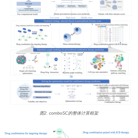
图2. comboSC的整体计算框架