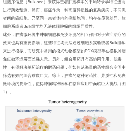
组测序信息（Bulk-seq）来获得患者肿瘤样本的平均转录学特征进而
进行药效预测。然而，癌症作为一种高度异质性的复杂疾病，不同患
者间的癌细胞、乃至同一患者体内的癌细胞间，均存在显著差异。故
细胞系或者Bulk组学均无法体现肿瘤的组织异质性。
此外，肿瘤微环境中肿瘤细胞和免疫细胞的相互作用对于癌症治疗的
效果也具有重要影响，这些特征均无法通过细胞系实验或者Bulk组学
来进行模拟，而研究中常用的模式动物模型如PDX模型等在模拟肿瘤
免疫微环境层面差强人意。另外，组合用药具有高协同作用、低毒
性，有望解决单药治疗的耐药问题，但如何从海量的药物组合空间中
筛选有效的组合难度巨大。综上，肿瘤的这种耐药性、异质性和免疫
微环境的复杂性，使得肿瘤精准医学在临床应用中面临巨大挑战（图
1）。