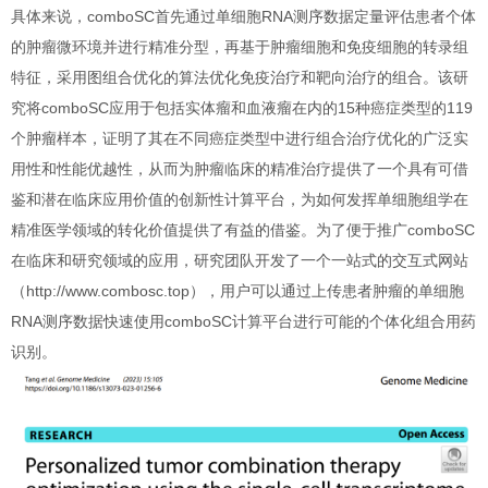
具体来说，comboSC首先通过单细胞RNA测序数据定量评估患者个体
的肿瘤微环境并进行精准分型，再基于肿瘤细胞和免疫细胞的转录组
特征，采用图组合优化的算法优化免疫治疗和靶向治疗的组合。该研
究将comboSC应用于包括实体瘤和血液瘤在内的15种癌症类型的119
个肿瘤样本，证明了其在不同癌症类型中进行组合治疗优化的广泛实
用性和性能优越性，从而为肿瘤临床的精准治疗提供了一个具有可借
鉴和潜在临床应用价值的创新性计算平台，为如何发挥单细胞组学在
精准医学领域的转化价值提供了有益的借鉴。为了便于推广comboSC
在临床和研究领域的应用，研究团队开发了一个一站式的交互式网站
（http://www.combosc.top），用户可以通过上传患者肿瘤的单细胞
RNA测序数据快速使用comboSC计算平台进行可能的个体化组合用药
识别。