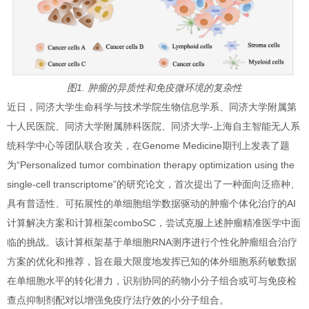
图1. 肿瘤的异质性和免疫微环境的复杂性
近日，同济大学生命科学与技术学院生物信息学系、同济大学附属第
十人民医院、同济大学附属肺科医院、同济大学-上海自主智能无人系
统科学中心等团队联合攻关，在Genome Medicine期刊上发表了题
为“Personalized tumor combination therapy optimization using the
single-cell transcriptome”的研究论文，首次提出了一种面向泛癌种、
具有普适性、可拓展性的单细胞组学数据驱动的肿瘤个体化治疗的AI
计算解决方案和计算框架comboSC，尝试克服上述肿瘤精准医学中面
临的挑战。该计算框架基于单细胞RNA测序进行个性化肿瘤组合治疗
方案的优化和推荐，旨在最大限度地发挥已知的体外细胞系药敏数据
在单细胞水平的转化潜力，识别协同的药物小分子组合或可与免疫检
查点抑制剂配对以增强免疫疗法疗效的小分子组合。