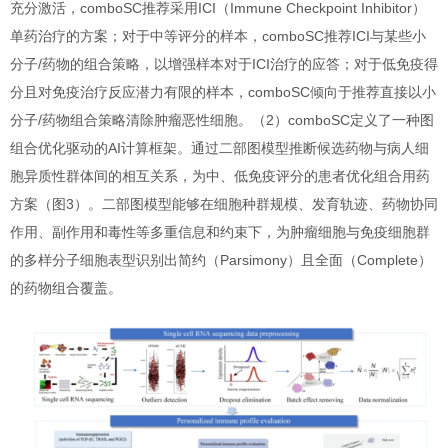
充分激活，comboSC推荐采用ICI（Immune Checkpoint Inhibitor）
单药治疗的方案；对于中等评分的样本，comboSC推荐ICI与某些小
分子/药物的组合策略，以增强样本对于ICI治疗的应答；对于低免疫得
分且对免疫治疗反应潜力有限的样本，comboSC倾向于推荐直接以小
分子/药物组合策略清除肿瘤恶性细胞。（2）comboSC定义了一种图
组合优化驱动的AI计算框架。通过二部图模型推断候选药物与病人细
胞异质性群体间的相互关系，为中、低免疫评分的患者优化组合用药
方案（图3）。二部图模型能够在细胞种群规模、发育轨迹、药物协同
作用、副作用和毒性等多重信息和约束下，为肿瘤细胞与免疫细胞群
的多样分子细胞表型识别出简约（Parsimony）且全面（Complete）
的药物组合覆盖。