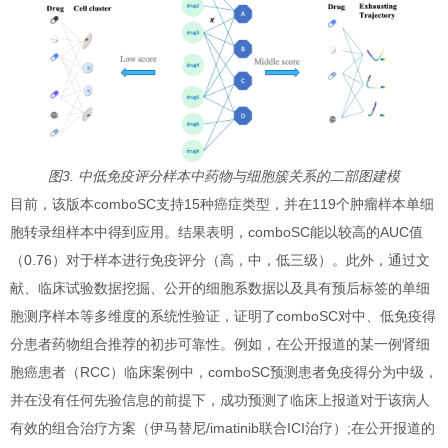
图3. 中低免疫评分样本中药物与细胞簇关系的二部图建模
目前，该版本comboSC支持15种癌症类型，并在119个肿瘤样本单细
胞转录组样本中得到应用。结果表明，comboSC能以较高的AUC值
（0.76）对于样本进行免疫评分（高，中，低三级）。此外，通过文
献、临床试验数据挖掘、公开的细胞系数据以及具有预后标签的单细
胞测序样本等多维度的系统性验证，证明了comboSC对中、低免疫得
分患者药物组合推荐的初步可靠性。例如，在公开报道的某一例肾细
胞癌患者（RCC）临床案例中，comboSC预测患者免疫得分为中级，
并在没有任何先验信息的前提下，成功预测了临床上报道对于该病人
有效的组合治疗方案（伊马替尼/imatinib联合ICI治疗）;在公开报道的