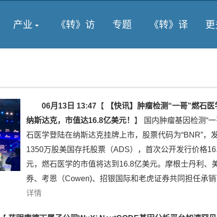
产业
《转》访
专题
《转》译
更
06月13日 13:47
【
【快讯】肿瘤检测“一哥”燃石医
纳斯达克，市值达16.8亿美元！
】
国内肿瘤基因检测“一
石医学登陆在纳斯达克挂牌上市，股票代码为“BNR”，
1350万股美国存托股票（ADS），首次公开发行价格16.
元，燃石医学的市值将达到16.8亿美元。摩根士丹利、
券、考恩（Cowen)、招银国际和老虎证券共同担任承
详情