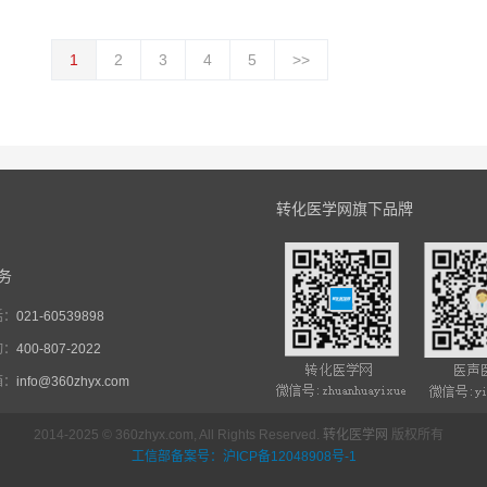
1
2
3
4
5
>>
转化医学网旗下品牌
务
话：
021-60539898
询：
400-807-2022
箱：
info@360zhyx.com
2014-2025 © 360zhyx.com, All Rights Reserved.
转化医学网
版权所有
工信部备案号：沪ICP备12048908号-1