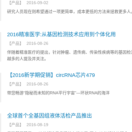
【
产品
】
2016-09-02
研究人员现在则希望通过一项更简单，成本更低的方法来拯救更多人
2016精准医学:从基因检测技术应用到个体化用
【
产品
】
2016-08-26
伴随着精准医疗的提出，针对肿瘤、遗传病、传染性疾病等的基因检
越多的人提及并关注。
【2016新学期促销】circRNA芯片479
【
产品
】
2016-08-26
带您畅游“隐秘而未知的RNA平行宇宙”—环状RNA的海洋
全球首个全基因组液体活检产品推出
【
产品
】
2016-08-19