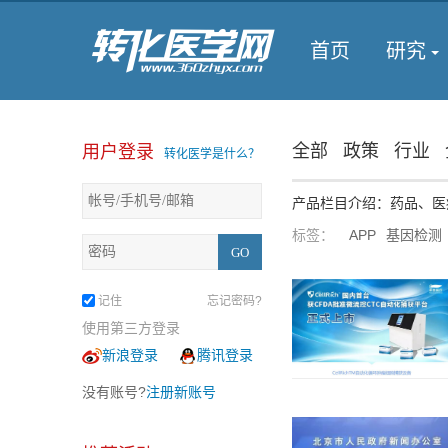
首页
研究
全部
政策
行业
用户登录
转化医学是什么？
产品栏目介绍：药品、医
标签：
APP
基因检测
记住
忘记密码?
使用第三方登录
新浪登录
腾讯登录
没有账号?
注册新账号