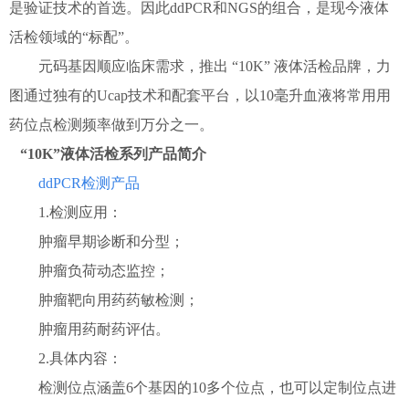
是验证技术的首选。因此ddPCR和NGS的组合，是现今液体
活检领域的“标配”。
元码基因顺应临床需求，推出 “10K” 液体活检品牌，力
图通过独有的Ucap技术和配套平台，以10毫升血液将常用用
药位点检测频率做到万分之一。
“10K”液体活检系列产品简介
ddPCR检测产品
1.检测应用：
肿瘤早期诊断和分型；
肿瘤负荷动态监控；
肿瘤靶向用药药敏检测；
肿瘤用药耐药评估。
2.具体内容：
检测位点涵盖6个基因的10多个位点，也可以定制位点进