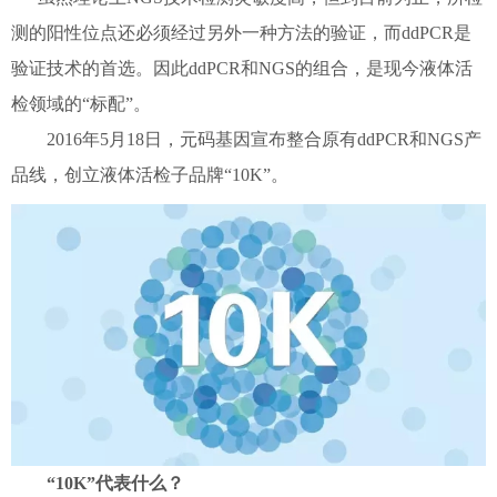
测的阳性位点还必须经过另外一种方法的验证，而ddPCR是
验证技术的首选。因此ddPCR和NGS的组合，是现今液体活
检领域的“标配”。
2016年5月18日，元码基因宣布整合原有ddPCR和NGS产
品线，创立液体活检子品牌“10K”。
“10K”代表什么？