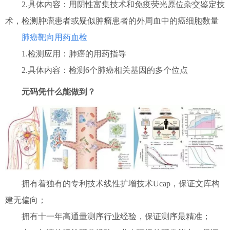
2.具体内容：用阴性富集技术和免疫荧光原位杂交鉴定技
术，检测肿瘤患者或疑似肿瘤患者的外周血中的癌细胞数量
肺癌靶向用药血检
1.检测应用：肺癌的用药指导
2.具体内容：检测6个肺癌相关基因的多个位点
元码凭什么能做到？
拥有着独有的专利技术线性扩增技术Ucap，保证文库构
建无偏向；
拥有十一年高通量测序行业经验，保证测序最精准；