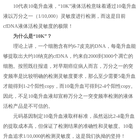
10代表10毫升血液，“10K”液体活检意味着通过10毫升血
液以万分之一（1/10,000）灵敏度进行检测，而这是目前
cfDNA液体活检灵敏度的极限！
为什么是“10K”？
理论上讲，一个细胞含有约6-7皮克的DNA，每毫升血能
够提取出大约10纳克的cfDNA，约来自2000到3000个凋亡的
细胞。按照既往报道，对早期癌症病人而言，万分之一的突
变频率是比较明确的检测灵敏度要求，那么至少需要5毫升血
才能得到1-2个阳性copy，而10毫升血可得到2-4个阳性copy。
因此，不足10毫升血液却宣称万分之一突变频率检测的液体
活检产品是不可信的。
元码基因制定10毫升血液取样标准，虽然远比2-4毫升血
的提取成本高，但保证了检测结果的准确性和灵敏度。10毫
升血追求1/10,000的检测灵敏度，这是我们执拗的坚持！