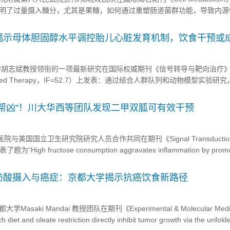
明了过量摄入糖分，尤其是果糖，如何通过重塑肠道菌群功能，导致内源
关脂肪性肝病向更严重的肝炎阶段快速进展。与此同时，该研究团队成功
化益生菌，在临床前模型中有效阻断了肝纤维化进程，为防治这一全球高
揭示母体胆固醇水平调控胎儿心脏发育机制，饮食干预或
略
学胡志斌教授领衔的一项最新研究在国际权威期刊《信号转导与靶向治疗》（S
d Targeted Therapy，IF=52.7）上发表：通过结合人群队列和动物模型实验
代先天性心脏病风险之间的潜在联系。研究发现，母体胆固醇水平异常可
hog信号通路受损、心肌细胞增殖减...
帮凶"！川大华西等团队发现二甲双胍可有效干预
与美国国立卫生研究院研究人员合作共同在期刊《Signal Transduction
题为“High fructose consumption aggravates inflammation by promo
 via inducing metabolic ...
】脂肪酸摄入与癌症：京都大学揭示抗癌饮食新路径
Masaki Mandai 教授团队在期刊《Experimental & Molecular Med
et and oleate restriction directly inhibit tumor growth via the unfold