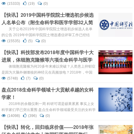
随着基因检测技术的发展，基因诊断的普及以及精准医学的
(15333)
(19)
(0)
完善实施，遗传咨询的专业化需求愈加强烈，特别是具有分
【快讯】2019中国科学院院士增选初步候选
子诊断报告的解读能力和遗传咨询能力的综合人才缺乏。为
人名单公布（附生命科学和医学学部32人简
了能培育新时代的遗传咨询专业人才，复旦大学生命科学院
生物与医药工程硕士设立了遗传咨询专业方向，专门系统培
介）
关于公布2019年中国科学院院士增选初步候选人名单
育相关人才，满足...
的公告 2019年中国科学院院士增选通信评审工作已经结
束。根据《中国科学院院士章程》和《中国科学院院士增选
(15535)
(5)
(0)
工作实施细则》的规定，现将初步候选人名单予以公布。
【快讯】科技部发布2018年度中国科学十大
中国科学院 2019年8月1日 ...
进展，体细胞克隆猴等六项生命科学与医学
领域成果入选
体细胞克隆猴为何20多年来难以突破？人类患上抑郁症
是因为大脑外侧缰核的神经元在高频放电？2018年，中国
的基础研究领域熠熠生辉。 2019年2月27日，科技部重磅
(5748)
(7)
(0)
发布了“2018年度中国科学十大进展”，其中生命科学和医学
盘点2018生命科学领域十大贡献卓越的女科
领域共有六项成果入选，分别为：基于体细胞核移植技术成
学家！
功克隆出猕猴、创建出首例人造单染色体真核细胞、揭示抑
郁发生及氯胺酮快速抗抑郁机制、研制出用于肿瘤...
2018年的余额仅剩一周 科研可谓是硕果累累 事实上女
科学家们早已突出重围 盘点生命科学领域最受关注的女科学
家 0/1 Liu Li Mei 刘丽梅 刘丽梅，上海交通大学附属第六人
(14098)
(396)
(0)
民医院、上海市糖尿病研究所研究员、二级教授。2018年9
【快讯】转化，回归临床价值——2018年张
月23日，刘丽梅教授团队率先揭秘中国M...