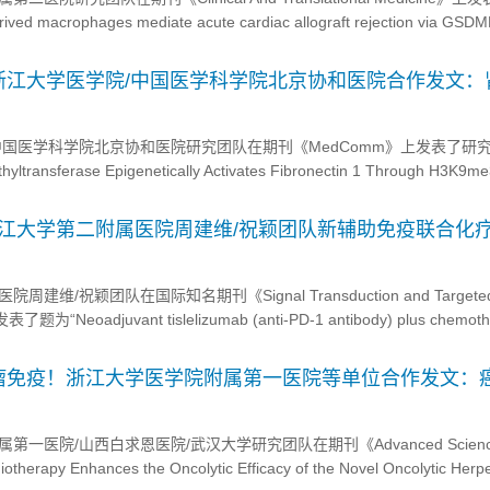
d macrophages mediate acute cardiac allograft rejection via GSDM
 mechanism”，本研究表明，GSDMD 缺...
浙江大学医学院/中国医学科学院北京协和医院合作发文：
疗靶点
中国医学科学院北京协和医院研究团队在期刊《MedComm》上发表了研
yltransferase Epigenetically Activates Fibronectin 1 Through H3K9m
 Cell Renal Cell Carcinoma”，本研究旨在探讨烟酰胺...
浙江大学第二附属医院周建维/祝颖团队新辅助免疫联合化
新曙光
维/祝颖团队在国际知名期刊《Signal Transduction and Targete
为“Neoadjuvant tislelizumab (anti-PD-1 antibody) plus chemothe
ithelial ovarian can...
瘤免疫！浙江大学医学院附属第一医院等单位合作发文：
一医院/山西白求恩医院/武汉大学研究团队在期刊《Advanced Scien
y Enhances the Oncolytic Efficacy of the Novel Oncolytic Herpe