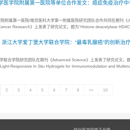
大学医学院附属第一医院等单位合作发文：癌症免疫治疗中
院附属第一医院/南京医科大学第一附属医院研究团队合作共同在期刊《Journ
ical Cancer Research》上发表了研究论文，题为“Histone deacetylase HDA
r infiltration and limits i...
！浙江大学爱丁堡大学联合学院：“最毒乳腺癌”的创新治
合学院研究团队在期刊《Advanced Science》上发表了研究论文，
 Light-Responsive In Situ Hydrogels for Immunomodulation and Multim
iple-Negative Breast Cance...
2
3
4
5
6
7
8
>>
10
转化医学网旗下品牌