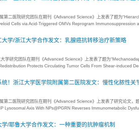
医院研究团队在期刊《Advanced Science》上发表了题为“Hierarchi
eloid Cells via Acid-Triggered OMVs Reprogram Immunosuppression 
 Bone-Metastatic TNBC”的研...
工大学/浙江大学合作发文：乳腺癌抗转移治疗新策略
究团队在期刊《Advanced Science》上发表了题为“Mechanoadapta
Redistribution Protects Circulating Tumor Cells From Shear-induced De
issemination”的研究...
系统！浙江大学医学院附属第二医院发文：慢性化脓性关
二医院研究团队在期刊《Advanced Science》上发表了研究论文，
MP Lysosomal Axis With NPs@PGRN Reverses Immunometabolic Dysfun
thritis”，本研究中，研究人员开发了一种靶向“PGRN-BMP-...
大学/耶鲁大学合作发文：一种重要的抗肿瘤机制