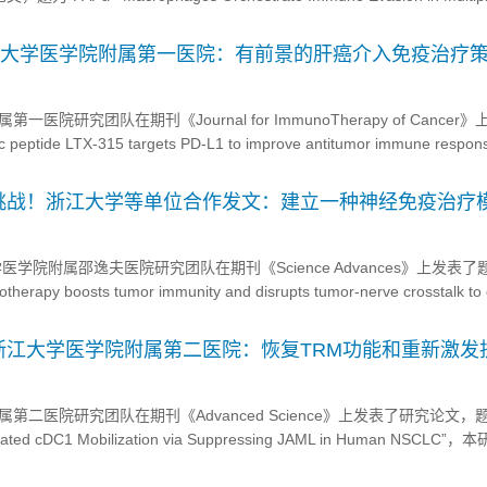
ulation of PD-L1 and T Cell Senescence”，该研究中，研究人员鉴...
江大学医学院附属第一医院：有前景的肝癌介入免疫治疗
院研究团队在期刊《Journal for ImmunoTherapy of Cancer
tide LTX-315 targets PD-L1 to improve antitumor immune respons
field in liver canc...
挑战！浙江大学等单位合作发文：建立一种神经免疫治疗
学院附属邵逸夫医院研究团队在期刊《Science Advances》上发表了
notherapy boosts tumor immunity and disrupts tumor-nerve crosstalk t
d cancer pain”的研究论文，该研究开发了...
浙江大学医学院附属第二医院：恢复TRM功能和重新激发
点
二医院研究团队在期刊《Advanced Science》上发表了研究论文，题为
diated cDC1 Mobilization via Suppressing JAML in Human NSCLC
（NSCLC）中的 CD4+ 组织驻留记忆 T 细胞（TRMs），并证明其转录