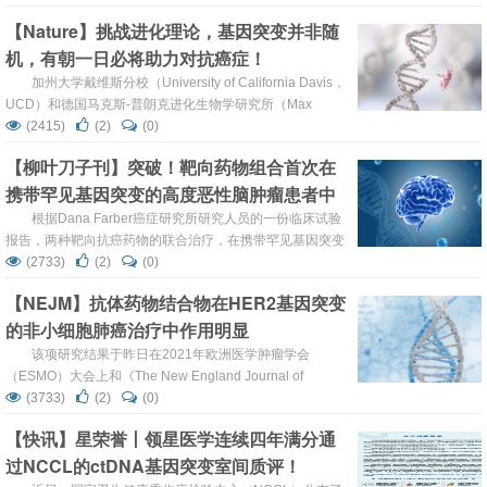
重要（钙离子驱动心脏泵血）。好消息是，研究人员还找到
【Nature】挑战进化理论，基因突变并非随
了一种通过新型基因治疗来修复突变的方法，证明了这种毁
机，有朝一日必将助力对抗癌症！
灭性疾病的一种潜在治疗方法。 心脏是一个不知疲倦的器
官，平均每天跳动10万次。然而，阻止心脏有效泵血的情况
加州大学戴维斯分校（University of California Davis，
会引起严重问题，最...
UCD）和德国马克斯-普朗克进化生物学研究所（Max
Planck Institute for Developmental Biology）的一项新研究
(2415)
(2)
(0)
表明，一种简单的路边杂草可能是深入了解和预测DNA突变
【柳叶刀子刊】突破！靶向药物组合首次在
的关键。 这项研究结果于昨日（1月12日）发表在
携带罕见基因突变的高度恶性脑肿瘤患者中
《Nature》上，题为“M...
显示出活性，包括具有耐药性的胶质母细胞
根据Dana Farber癌症研究所研究人员的一份临床试验
报告，两种靶向抗癌药物的联合治疗，在携带罕见基因突变
瘤
的高度恶性脑肿瘤患者中显示出前所未有的“有临床意义”的
(2733)
(2)
(0)
活性。 近日，研究人员将这项新的研究结果发表在《The
【NEJM】抗体药物结合物在HER2基因突变
Lancet Oncology》上，发表了一篇题为“Dabrafenib plus
的非小细胞肺癌治疗中作用明显
trametinib in patients with BRAF...
该项研究结果于昨日在2021年欧洲医学肿瘤学会
（ESMO）大会上和《The New England Journal of
Medicine》期刊上同时发表，指出阿斯利康与第一三共合作
(3733)
(2)
(0)
共同开发ADC药物Trastuzumab deruxtecan (T-DXd) 在携
【快讯】星荣誉丨领星医学连续四年满分通
带HER2基因突变的NSCLC患者的治疗中起着重要作用，目
过NCCL的ctDNA基因突变室间质评！
前对于这类患者还没有批准针对性的治疗方法。 ...