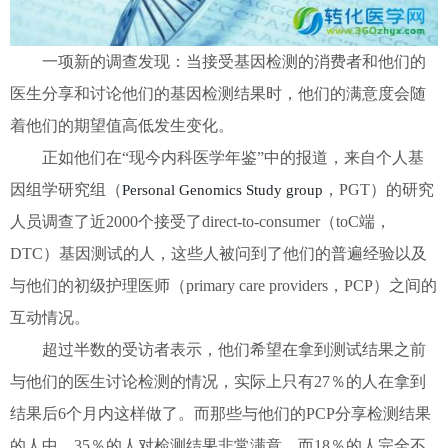
一项新的调查发现：当接受基因检测的消费者和他们的
医生分享和讨论他们的基因检测结果时，他们的满意度会随
着他们的期望值高低发生变化。
正如他们在“
现今
内科医学年鉴”中
的报道
，来自个人基
因组学研究组（
，PGT
）的研究
Personal Genomics Study group
人员调查了近2000个接受了direct-to-consumer（toC端
，
DTC
）基因测试的人，这些人被问到了他们的普遍经验以及
与他们的初级护理医师（primary care providers，PCP）之间的
互动情况。
超过半数的受访者表示，他们希望在拿到测试结果之前
与他们的医生讨论检测的情况，实际上只有27％的人在拿到
结果后6个月内这样做了。而那些与他们的PCP分享检测结果
的人中，35％的人对检测结果非常满意，而18％的人完全不