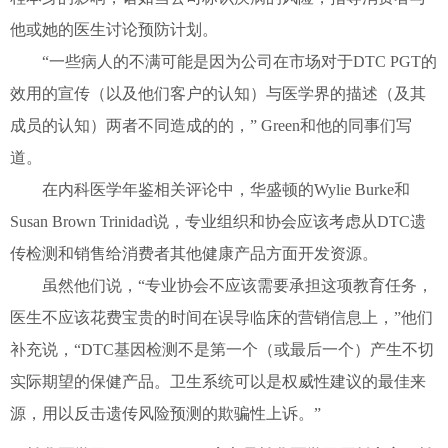
他或她的医生讨论预防计划。
“一些病人的不满可能是因为公司在市场对于DTC PGT的
效用的宣传（以及他们客户的认知）与医学界的描述（及其
成员的认知）两者不同造成的的，” Green和他的同事们写
道。
在内科医学年鉴相关评论中，华盛顿的Wylie Burke和
Susan Brown Trinidad说，专业组织和协会应该考虑从DTC遗
传检测和销售给消费者其他健康产品方面开发资源。
虽然他们说，“专业协会
不
应该需要承担这项教育任务，
医生不应该花费宝贵的时间在误导临床的营销信息上，”他们
补充说，“DTC基因检测不是第一个（或最后一个）产生不切
实际期望的保健产品。卫生系统可以是权威性建议的最佳来
源，用以反击遗传风险预测的欺骗性上诉。”