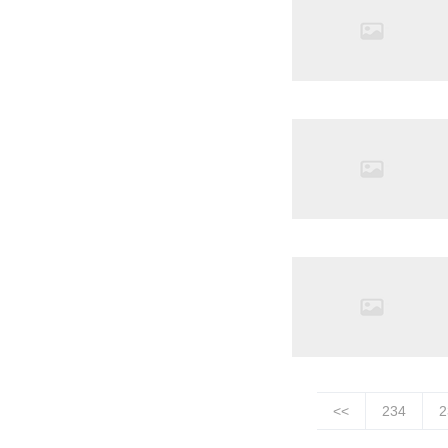
<<
234
2