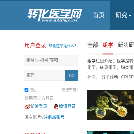
首页
研究
全部
组学
新药研
用户登录
转化医学是什么？
组学栏目介绍：组学是转
组学，转录组学，脂类组学
标签：
分子诊断
CRIS
记住
忘记密码?
使用第三方登录
新浪登录
腾讯登录
没有账号?
注册新账号