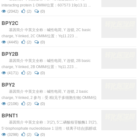
interacting protein 1 OMIM/位置：607573 19p13.11 ...
(2042)
(2)
(0)
BPY2C
基因简介 中英文全称：碱性电荷, Y 连锁, 2C basic
charge, Y-linked, 2C OMIM/位置：Yq11.223 ...
(4445)
(2)
(0)
BPY2B
基因简介 中英文全称：碱性电荷, Y 连锁, 2B basic
charge, Y-linked, 2B OMIM/位置：Yq11.223 ...
(4171)
(2)
(0)
BPY2
基因简介 中英文全称：碱性电荷, Y 连锁, 2 basic
charge, Y-linked, 2 参与：受 精(见于多细胞生物) OMIM/位
置：400013 Yq11 ...
(2106)
(2)
(0)
BPNT1
基因简介 中英文全称：3'(2'), 5'二磷酸核苷酸酶1 3'(2'),
5'-bisphosphate nucleotidase 1 活性：镁离子结合|肌醇或
磷脂酰肌醇磷酸酶 |3'(2'), 5'二磷酸核苷酸酶|水解酶|锂离子
(3298)
(2)
(0)