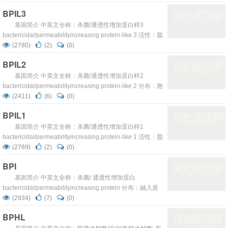
结合 参与：核苷 碱基, 核苷, 核苷酸和核酸代谢|神经系统发
BPIL3
育 OMIM/位置：604053 1q41 ...
基因简介 中英文全称：杀菌/通透性增加蛋白样3
bactericidal/permeabilityincreasing protein-like 3 活性：脂
结合 OMIM/位置：20q11.21 ...
(2780)
(2)
(0)
BPIL2
基因简介 中英文全称：杀菌/通透性增加蛋白样2
bactericidal/permeabilityincreasing protein-like 2 分布：胞
外区 活性：脂多糖结合| 磷脂结合|脂结合 OMIM/位置：
(2411)
(6)
(0)
22q12.3 ...
BPIL1
基因简介 中英文全称：杀菌/通透性增加蛋白样1
bactericidal/permeabilityincreasing protein-like 1 活性：脂
结合 OMIM/位置：20q11.21 ...
(2769)
(2)
(0)
BPI
基因简介 中英文全称：杀菌/ 通透性增加蛋白
bactericidal/permeabilityincreasing protein 分布：融入质
膜|膜 活性：脂结合|革兰氏 阴性细菌结合 参与：免疫应答|
(2934)
(7)
(0)
防御应答细菌 OMIM/位置：109195 20q11.23-q12 ...
BPHL