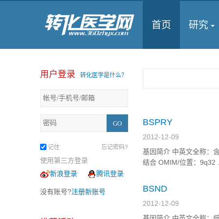
首页
研究
用户登录
转化医学是什么？
BSPRY
2012-12-09
记住
忘记密码?
基因简介 中英文全称：含B 框和
使用第三方登录
结合 OMIM/位置：9q32 .
新浪登录
腾讯登录
BSND
没有账号?
注册新账号
2012-12-09
基因简介 中英文全称：低血钾性碱