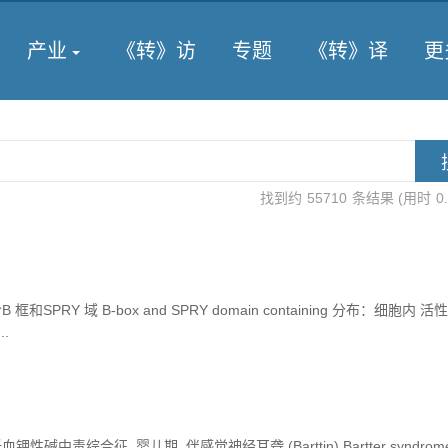
产业
《转》访
专题
《转》译
更
找到约
55710
条结果 (用时
0
SPRY 域 B-box and SPRY domain containing 分布：细胞内 
..
中毒综合征, 婴儿期, 伴感觉神经耳聋 (Barttin) Bartter syndrome