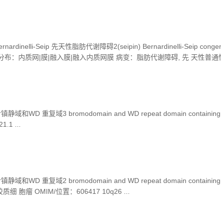
nelli-Seip 先天性脂肪代谢障碍2(seipin) Bernardinelli-Seip congeni
(seipin) 分布：内质网|膜|融入膜|融入内质网膜 病变：脂肪代谢障碍, 先 天性普通性
, V OMIM/位置：606158 11q12-q13.5 ...
D 重复域3 bromodomain and WD repeat domain containing
.1 ...
D 重复域2 bromodomain and WD repeat domain containing
胞瘤 OMIM/位置：606417 10q26 ...