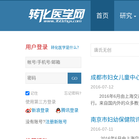
首页
研究
用户登录
转化医学是什么？
成都市妇女儿童中
2016-07-12
记住
忘记密码?
2016年6月由上海交
使用第三方登录
行。来自国内外的众多教
生缺陷分子诊断新进展
新浪登录
腾讯登录
看法，所面临的挑战及应
南京市妇幼保健院
没有账号?
注册新账号
2016-07-11
2016年6月由上海交