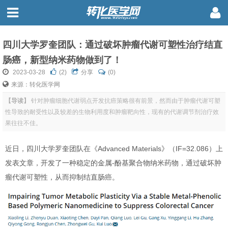
四川大学罗奎团队：通过破坏肿瘤代谢可塑性治疗结直
肠癌，新型纳米药物做到了！
2023-03-28
(
2
)
分享
(0)
来源：转化医学网
【导读】
针对肿瘤细胞代谢弱点开发抗癌策略很有前景，然而由于肿瘤代谢可塑
性导致的耐受性以及较差的生物利用度和肿瘤靶向性，现有的代谢调节剂治疗效
果往往不佳。
近日，四川大学罗奎团队在《Advanced Materials》（IF=32.086）上
发表文章，开发了一种稳定的金属-酚基聚合物纳米药物，通过破坏肿
瘤代谢可塑性，从而抑制结直肠癌。