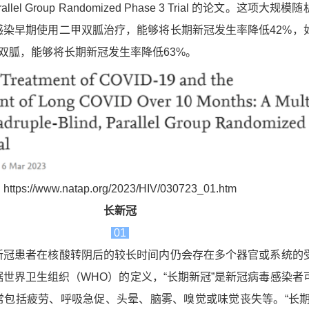
Parallel Group Randomized Phase 3 Trial 的论文。这项大规
感染早期使用二甲双胍治疗，能够将长期新冠发生率降低42%，
双胍，能够将长期新冠发生率降低63%。
https://www.natap.org/2023/HIV/030723_01.htm
长新冠
01
新冠患者在核酸转阴后的较长时间内仍会存在多个器官或系统的
世界卫生组织（WHO）的定义，“长期新冠”是新冠病毒感染者
常包括疲劳、呼吸急促、头晕、脑雾、嗅觉或味觉丧失等。“长期