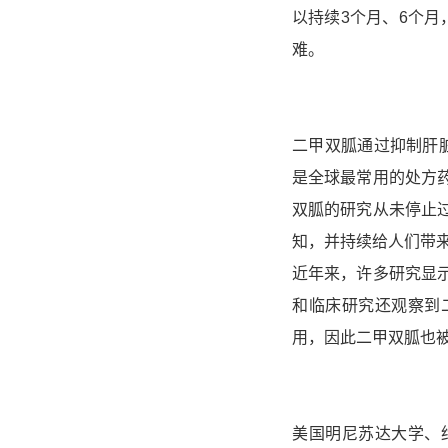
以持续3个月、6个
难。
二甲双胍通过抑制肝
是全球最常用的处方
双胍的研究从未停止
知，并持续给人们带
近年来，许多研究显
和临床研究还观察到
用，因此二甲双胍也被
美国明尼苏达大学、约