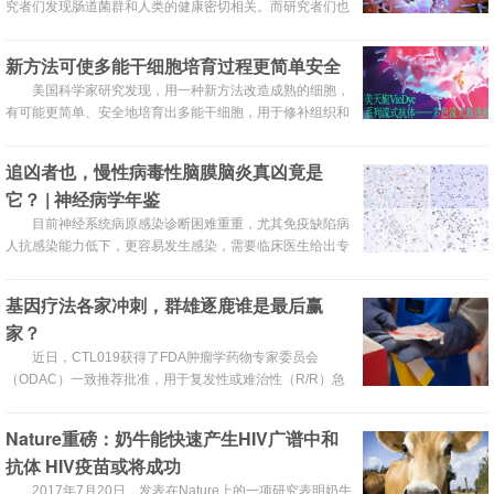
究者们发现肠道菌群和人类的健康密切相关。而研究者们也
发现，那些在运动方面有着良好成绩的精英运动员们，其体
内的肠道菌群的也较普通的人们对人类更为有益。因此，科
新方法可使多能干细胞培育过程更简单安全
学家们，有了一个大胆的想法！
美国科学家研究发现，用一种新方法改造成熟的细胞，
有可能更简单、安全地培育出多能干细胞，用于修补组织和
器官，治疗疾病。
追凶者也，慢性病毒性脑膜脑炎真凶竟是
它？ | 神经病学年鉴
目前神经系统病原感染诊断困难重重，尤其免疫缺陷病
人抗感染能力低下，更容易发生感染，需要临床医生给出专
业、精准、及时的诊断。本研究报导了一例原发性免疫缺陷
患者遭受3年的脑膜脑炎折磨，疾病进程中一系列的传统方
基因疗法各家冲刺，群雄逐鹿谁是最后赢
法检测均未检出致病病原，最终使用基于NGS的宏基因组测
家？
序技术 (mNGS) 检出致病真凶——卡奇谷病毒 (CVV) 。
近日，CTL019获得了FDA肿瘤学药物专家委员会
（ODAC）一致推荐批准，用于复发性或难治性（R/R）急
性淋巴细胞白血病（ALL）儿童和成人患者的治疗。可以预
计，在这种新的癌症治疗方法的影响下，未来的几个月内肿
Nature重磅：奶牛能快速产生HIV广谱中和
瘤的治疗将开启一个崭新的篇章。
抗体 HIV疫苗或将成功
2017年7月20日，发表在Nature上的一项研究表明奶牛