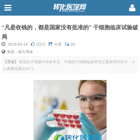
“凡是收钱的，都是国家没有批准的” 干细胞临床试验破
局
2016-03-14
(
337
)
分享
(0)
来源：南方周末
【导读】
因混乱不堪被叫停多年后，中国的干细胞临床研究正重新得到许可，小
心翼翼地重启大门。