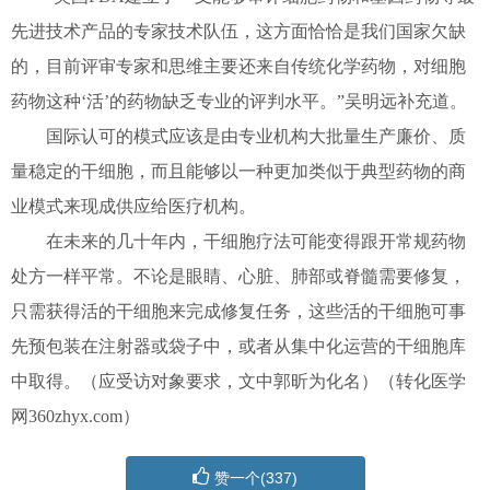
先进技术产品的专家技术队伍，这方面恰恰是我们国家欠缺
的，目前评审专家和思维主要还来自传统化学药物，对细胞
药物这种‘活’的药物缺乏专业的评判水平。”吴明远补充道。
国际认可的模式应该是由专业机构大批量生产廉价、质
量稳定的干细胞，而且能够以一种更加类似于典型药物的商
业模式来现成供应给医疗机构。
在未来的几十年内，干细胞疗法可能变得跟开常规药物
处方一样平常。不论是眼睛、心脏、肺部或脊髓需要修复，
只需获得活的干细胞来完成修复任务，这些活的干细胞可事
先预包装在注射器或袋子中，或者从集中化运营的干细胞库
中取得。
（应受访对象要求，文中郭昕为化名）（转化医学
网360zhyx.com）
赞一个(
337
)