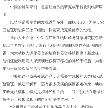
中国的科学家们，急需让自己的研究成果转化到临床应
用。
以曾获诺贝尔奖的发现诱导多能干细胞（iPS）为例，它
已被证明能像胚胎干细胞一样发育成完整健康的动物。
业内人士介绍，中科院广州生物医药与健康研究院曾培
育出世界首个iPS猪，破解了利用猪iPS细胞制作克隆猪的难
题，为大动物人源化器官的培育和器官移植提供了新途径；
他们还能利用病人尿液细胞获得可移植的神经干细胞，为老
年痴呆症等疾病的治疗带来希望。
但要把这些成果变成产品，还需要大规模的人类临床试
验验证。戴建武解释，还有很多疾病的病因很难确定，动物
实验无法模拟，特别是和神经相关的——“我们没法在老鼠和
兔子身上模拟出真正的自闭症发作过程。”
“全世界真正批准的干细胞药品只有十个，我国为