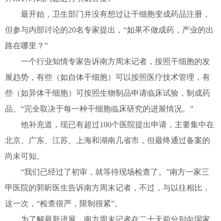
最开始，卫生部门并没有想过让干细胞变成药品注册，
但参与内部讨论的20名专家提出，“如果不做成药，产业的出
路在哪里？”
一个行业知情专家告诉南方周末记者，按照干细胞的发
展趋势，有些（如自体干细胞）可以按照医疗技术管理，有
些（如异体干细胞）可按照生物制品申请临床试验，制成药
品。“完全取决于每一种干细胞临床研究的进展情况。”
他补充道，现已有超过100个医院提出申请，主要集中在
北京、广东、江苏、上海和湖南几省市，但最终通过备案的
尚未可知。
“我们已经过了初审，就等待现场检查了。”南方一家三
甲医院的郭昕医生告诉南方周末记者，不过，与以往相比，
这一次，“检查很严，限制很紧”。
为了解最新进展，南方周末记者在二十天前分别向国家