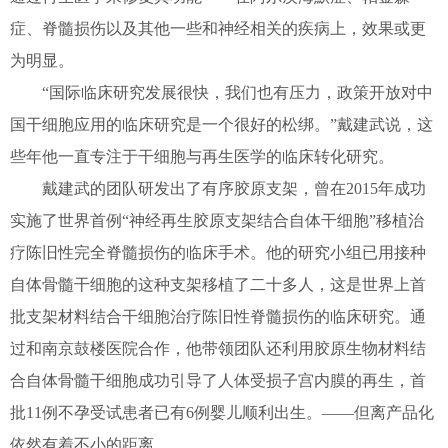
症、脊髓损伤以及其他一些和神经相关的疾病上，效果或更
为明显。
“国际临床研究发展很快，我们也有压力，政策开放对中
国干细胞应用的临床研究是一个很好的松绑。”戴建武说，这
些年他一直专注于干细胞与再生医学的临床转化研究。
戴建武的团队研发出了有序胶原支架，曾在2015年成功
实施了世界首例“神经再生胶原支架结合自体干细胞”移植治
疗陈旧性完全脊髓损伤的临床手术。他的研究小组已用接种
自体骨髓干细胞的这种支架移植了二十多人，这是世界上首
批支架材料结合干细胞治疗陈旧性脊髓损伤的临床研究。通
过和南京鼓楼医院合作，他带领团队还利用胶原生物材料结
合自体骨髓干细胞成功引导了人体受损子宫内膜的再生，首
批11例不孕受试患者已有6例婴儿顺利出生。——但离产品化
依然有着不小的距离。