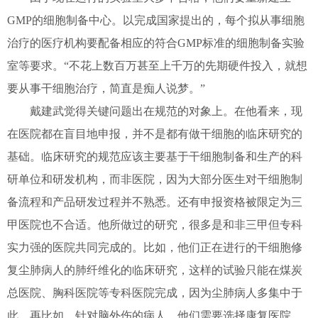
GMP的细胞制备中心。以完成国家提出的，每个拟从事细胞
治疗的医疗机构要配备相应的符合GMP标准的细胞制备实验
室等要求。“不花上数百万甚至上千万的先期硬件投入，就想
要从事干细胞治疗，简直是痴人说梦。”
戴建武觉得关键问题出在规范的对象上。在他看来，现
在医院都在盲目地申报，并不是都有做干细胞的临床研究的
基础。临床研究的规范应该主要基于干细胞制备和生产的科
研单位和研发机构，而非医院，因为大部分医生对干细胞制
备流程和产品研发过程并不熟悉。还有申报资格被限定为三
甲医院也不合适。他所做过的研究，很多是和非三甲但专科
实力强的医院共同完成的。比如，他们正在进行的干细胞修
复尘肺病人的肺纤维化的临床研究，这样的试验只能在煤炭
总医院、胸科医院等专科医院完成，因为尘肺病人多集中于
此。再比如，针对脑外伤的病人，他们需要选择康复医院。