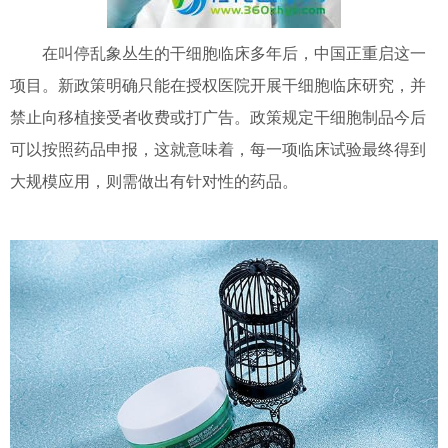
在叫停乱象丛生的干细胞临床多年后，中国正重启这一
项目。新政策明确只能在授权医院开展干细胞临床研究，并
禁止向移植接受者收费或打广告。政策规定干细胞制品今后
可以按照药品申报，这就意味着，每一项临床试验最终得到
大规模应用，则需做出有针对性的药品。