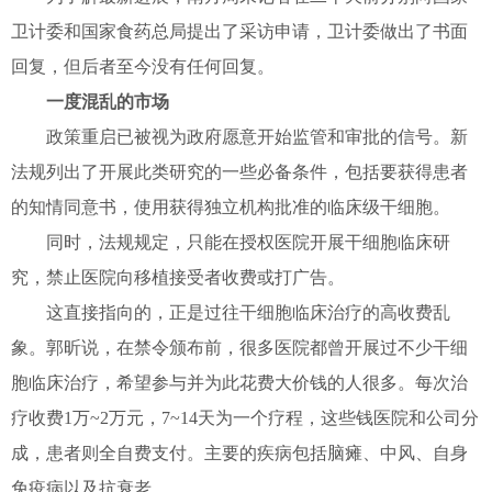
卫计委和国家食药总局提出了采访申请，卫计委做出了书面
回复，但后者至今没有任何回复。
一度混乱的市场
政策重启已被视为政府愿意开始监管和审批的信号。新
法规列出了开展此类研究的一些必备条件，包括要获得患者
的知情同意书，使用获得独立机构批准的临床级干细胞。
同时，法规规定，只能在授权医院开展干细胞临床研
究，禁止医院向移植接受者收费或打广告。
这直接指向的，正是过往干细胞临床治疗的高收费乱
象。郭昕说，在禁令颁布前，很多医院都曾开展过不少干细
胞临床治疗，希望参与并为此花费大价钱的人很多。每次治
疗收费1万~2万元，7~14天为一个疗程，这些钱医院和公司分
成，患者则全自费支付。主要的疾病包括脑瘫、中风、自身
免疫病以及抗衰老。