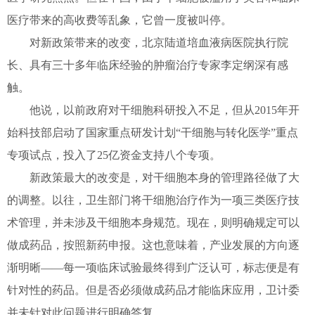
医疗带来的高收费等乱象，它曾一度被叫停。
对新政策带来的改变，北京陆道培血液病医院执行院
长、具有三十多年临床经验的肿瘤治疗专家李定纲深有感
触。
他说，以前政府对干细胞科研投入不足，但从2015年开
始科技部启动了国家重点研发计划“干细胞与转化医学”重点
专项试点，投入了25亿资金支持八个专项。
新政策最大的改变是，对干细胞本身的管理路径做了大
的调整。以往，卫生部门将干细胞治疗作为一项三类医疗技
术管理，并未涉及干细胞本身规范。现在，则明确规定可以
做成药品，按照新药申报。这也意味着，产业发展的方向逐
渐明晰——每一项临床试验最终得到广泛认可，标志便是有
针对性的药品。但是否必须做成药品才能临床应用，卫计委
并未针对此问题进行明确答复。