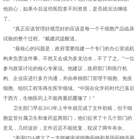
他担心，如果今后这些医院拿不到资质，是否就没法继续
了。
“真正应该管理好规范好的应该是每一个干细胞产品临床
试验的整个过程。”戴建武提醒道。
“最核心的问题是，政府需要组建一个专门的办公室或机
构来负责这件事。不然又会成为多龙治水，不了了之。”一位
参与政策讨论的核心专家说。他建议，政府部门和医疗机
构、企业应进行多方沟通，并由单独部门管理干细胞、免疫
细胞、组织工程等再生医学领域。“中国在化学药时代已落后
于西方，生物医药上不能再重蹈覆辙了！”
卫生部门早在2013年上半年就完成了文件初稿，但干细
胞监管分属卫生和食药监两部门，他们征求了十几个部门的
意见，几经波折，文件迟迟不能批复，耽误了两年有余。
“美国FDA建立了一支能够审评细胞药物和基因药物等最