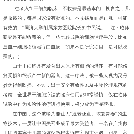
“患者入组干细胞临床，不收费是最基本的，换言之，凡
是收钱的，都是国家没有批准的。不收钱反而是正规、可能
有效的。”同济大学附属东方医院院长刘中民说。（注：临床
研究是不能收费的，但一些比较成熟的细胞治疗手段，比如
造血干细胞移植治疗白血病，如果不是研究项目，是可以收
费的。）
由于干细胞具有发育出人体所有细胞的潜能，有可能修
复受损组织或产生新的器官。这一疗法，被一些人视为灵丹
妙药得到吹捧。不过，出于安全有效性以及生物伦理规范的
考虑，全世界干细胞疗法的临床使用都非常谨慎。仅在临床
试验中作为实验性治疗进行使用，极少成为产品获批。
在中国，这个被喻为能让人“返老还童、恢复青春”的生
物技术，一度让中国美容业成了最大受益者。一名在广州做
干细胞美容十几年的资深教授告诉南方周末记者，明星、富