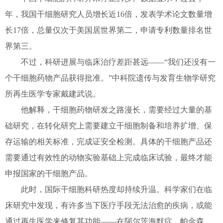
年，我国干细胞研究人员增长近16倍，发表学术论文数量增
长17倍，总量仅次于美国居世界第二，申请专利数量排名世
界第三。
不过，科研进展与临床治疗差距甚远——“我们还没有一
个干细胞药物产品获得批准。”中科院遗传与发育生物学研究
所再生医学专家戴建武说。
他解释，干细胞药物研发之路漫长，需要经过大量的基
础研究，在转化研究上需要建立干细胞制备和培养扩增、保
存运输的相关标准，完成证安全检测。具体的干细胞产品还
需要通过有效性的动物实验基础上完成临床试验，最终才能
申报国家的干细胞产品。
此时，国际干细胞科研热度却持续升温。科学家们在临
床研究中发现，有许多当下医疗手段无法治愈的疾病，或能
通过再生医学来修复其功能——在阿尔茨海默症、帕金森