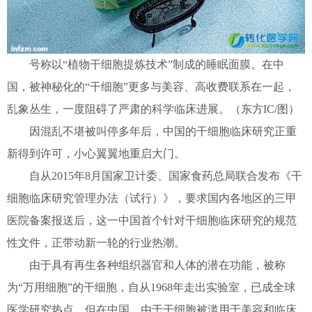
号称以“植物干细胞提炼技术”制成的睡眠面膜。在中
国，被神秘化的“干细胞”更多与美容、高收费联系在一起，
乱象丛生，一度阻碍了严肃的科学临床进展。（东方IC/图）
因混乱不堪被叫停多年后，中国的干细胞临床研究正重
新得到许可，小心翼翼地重启大门。
自从2015年8月国家卫计委、国家食药总局联合发布《干
细胞临床研究管理办法（试行）》，要求国内各地区的三甲
医院备案报送后，这一中国首个针对干细胞临床研究的规范
性文件，正带动新一轮的行业热潮。
由于具有再生各种组织器官和人体的潜在功能，被称
为“万用细胞”的干细胞，自从1968年走出实验室，已成全球
医学研究热点。但在中国，由于干细胞被滥用于美容和临床