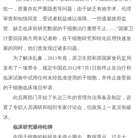
统一，质量存在严重隐患等问题；由于缺乏有效学术、伦理
审查和知情同意，受试者权益难以保障。一些逃避政府监
管、缺乏临床前研究数据的干细胞治疗屡禁不止……”国家卫
计委回应南方周末记者称，在干细胞研究和转化应用快速发
展的同时，他们曾发现过诸多问题。
为了解决乱象，2011年底，原卫生部和原国家食药监局
发布了一项禁令，规定中国在2012年7月1日前停止在治疗和
临床试验中试用任何未经批准使用的干细胞，并停止接受新
的干细胞临床项目申请。
此后两部门开始了长达三年的管理办法筹备及制定，设
置了专职人员调研和组织专家讨论会，但政策上一直没有破
冰。
临床研究亟待松绑
中国干细胞的科研并未停止脚步。数据显示，过去十