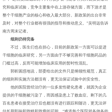
究和临床试验，竞争主要集中在上游存储方面，而下游才是
整个干细胞产业的核心和收入最大部分。新政策的出台非常
及时，对整个行业都有很强的指导和推动意义。”吴明远告诉
南方周末记者。
细则仍待完备
不过，医生们也在担心，目前的新政策一方面可以促进
干细胞的临床研究，另一方面由于不够完善和干细胞药品的
门槛过高，反而可能增加临床应用的暂时性混乱。
郭昕困惑地说，部委给出的文件只是纲领性规范，真正
的细则和实施方法都没有，更无法保证试验中的安全性。
他的医院曾经治疗的一位多发性硬化患者，就因为企业
提供的干细胞被污染了，而因感染患上了败血症。剩下的几
百名患者在接受治疗后也都没有进行跟踪和随访，更无法评
估长期影响和致畸和致瘤的可能。“难道每个医院就各做各的