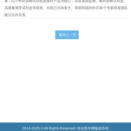
重，以个性化诊断试剂盒及探针产品为核心，涉及基因监测、耐药诊断试剂盒、
高通量测序试剂盒等研发。目前已与加拿大、美国等国内外20多个专家研发团队
建立合作关系。
2014-2025 © All Rights Reserved. 转化医学网版权所有