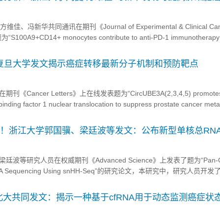
疗效的联合免疫治疗策略
冯新华共同通讯在期刊《Journal of Experimental & Clinical Can
00A9+CD14+ monocytes contribute to anti-PD-1 immunotherapy
patocellular car...
！复旦大学发文揭示癌症转移最新分子机制和预防靶点
ancer Letters》上在线发表题为“CircUBE3A(2,3,4,5) promote
 binding factor 1 nuclear translocation to suppress prostate cancer met
3A（2,3,4,5）...
”！浙江大学郭国骥、梁廷波等发文：公布新型单核总RN
等研究人员在权威期刊《Advanced Science》上发表了题为“Pan-Ca
tal RNA Sequencing Using snHH-Seq”的研究论文，本研究中，研究人员开
nHH-seq，该方法将随机引物与液滴微流控平台的预索引策略相结合。这
检测单...
大共同发文：揭示一种基于cfRNA用于动态监测癌症状