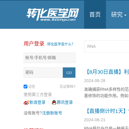
首页
研究
用户登录
转化医学是什么？
【8月30日直播】利用
2024-08-28
记住
忘记密码?
准确捕获RNA多样性的
使用第三方登录
基修饰的功能作用。例如，
展以及神经系统疾病（包
新浪登录
腾讯登录
会生成50–100 bp的
【直播倒计时1天】
没有账号?
注册新账号
2024-08-21
RNA原位杂交是一种用