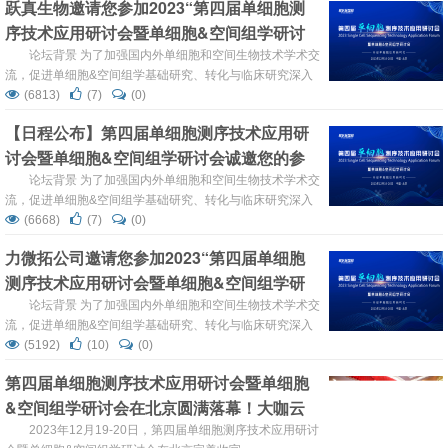
跃真生物邀请您参加2023“第四届单细胞测
动我国单细胞组学技术更快、更优的解决临床问题，转化医
序技术应用研讨会暨单细胞&空间组学研讨
学网联合中国医药生物技术协会基因检测技术分会、中国遗
传学会遗传诊断分会等多家单...
会”
论坛背景 为了加强国内外单细胞和空间生物技术学术交
流，促进单细胞&空间组学基础研究、转化与临床研究深入
发展，“第四届单细胞测序技术应用研讨会暨单细胞&空间组
(6813)
(7)
(0)
学研讨会”将于2023年12月19-20日在中国·北京召开。 为推
【日程公布】第四届单细胞测序技术应用研
动我国单细胞组学技术更快、更优的解决临床问题，转化医
讨会暨单细胞&空间组学研讨会诚邀您的参
学网联合中国医药生物技术协会基因检测技术分会、中国遗
传学...
与！
论坛背景 为了加强国内外单细胞和空间生物技术学术交
流，促进单细胞&空间组学基础研究、转化与临床研究深入
发展，“第四届单细胞测序技术应用研讨会暨单细胞&空间组
(6668)
(7)
(0)
学研讨会”将于2023年12月19-20日在中国·北京召开。 为推
力微拓公司邀请您参加2023“第四届单细胞
动我国单细胞组学技术更快、更优的解决临床问题，转化医
测序技术应用研讨会暨单细胞&空间组学研
学网联合中国医药生物技术协会基因检测技术分会...
讨会”
论坛背景 为了加强国内外单细胞和空间生物技术学术交
流，促进单细胞&空间组学基础研究、转化与临床研究深入
发展，“第四届单细胞测序技术应用研讨会暨单细胞&空间组
(5192)
(10)
(0)
学研讨会”将于2023年12月19-20日在中国·北京召开。 为推
第四届单细胞测序技术应用研讨会暨单细胞
动我国单细胞组学技术更快、更优的解决临床问题，转化医
&空间组学研讨会在北京圆满落幕！大咖云
学网联合中国医药生物技术协会基因检测技术分会、中国遗
传学会遗传诊断分会等多家单...
集，共话单细胞发展新篇章!
2023年12月19-20日，第四届单细胞测序技术应用研讨