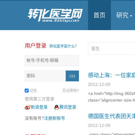
首页
研究
用户登录
转化医学是什么？
感动上海：一位家庭
2012-12-09
记住
忘记密码?
<a href="http://img.36
使用第三方登录
class="aligncenter size-
新浪登录
腾讯登录
德国医生代表团天津
没有账号?
注册新账号
2012-12-09
<img class="aligncenter