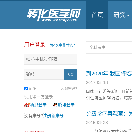
首页
研究
用户登录
转化医学是什么？
到2020年 我国将
2017-05-18
记住
忘记密码?
国家卫计委等3部门日前
使用第三方登录
训住院医师50万名，培养
计生人员总量已达1069.
新浪登录
腾讯登录
（助理）医师数达到2.22
分级诊疗再观察：
没有账号?
注册新账号
2015-09-28
分级诊疗文件发布后，