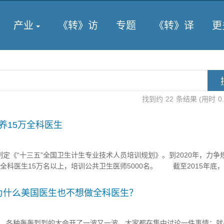
产业
《转》访
专题
《转》译
更
找到约
22
条结果 (用时
0
培养15万全科医生
制定《“十三五”全国卫生计生专业技术人员培训规划》。到2020年，力争
全科医生15万名以上，培训公共卫生医师5000名。 截至2015年底
4万人，其中，执业（助理）医师303.9万人，注册护士数324.1万人，千
人，与发达...
为什么美国医生也不想做全科医生？
各种轰轰烈烈的大会开了一波又一波，大家都在集中讨论一件事情：就